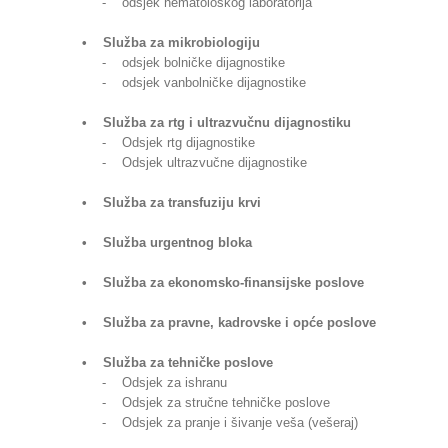
- odsjek hematološkog laboratorija
• Služba za mikrobiologiju
- odsjek bolničke dijagnostike
- odsjek vanbolničke dijagnostike
• Služba za rtg i ultrazvučnu dijagnostiku
- Odsjek rtg dijagnostike
- Odsjek ultrazvučne dijagnostike
• Služba za transfuziju krvi
• Služba urgentnog bloka
• Služba za ekonomsko-finansijske poslove
• Služba za pravne, kadrovske i opće poslove
• Služba za tehničke poslove
- Odsjek za ishranu
- Odsjek za stručne tehničke poslove
- Odsjek za pranje i šivanje veša (vešeraj)