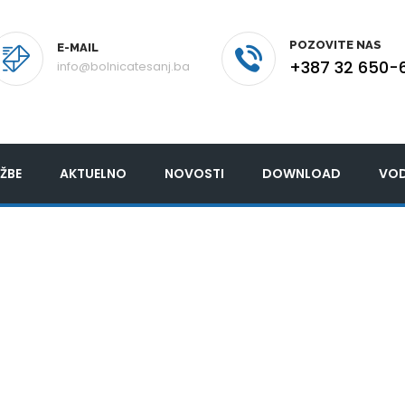
POZOVITE NAS
E-MAIL
+387 32 650-
info@bolnicatesanj.ba
ŽBE
AKTUELNO
NOVOSTI
DOWNLOAD
VOD