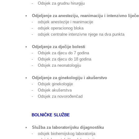
- Odsjek za grudnu hirurgiju
• Odjeljenje za anesteziju, reanimaciju i intenzivno liječe
- odsjek anestezije i reanimacije
- odsjek operacionog bloka
- odsjek centralne intenzivne njege na dva punkta
• Odjeljenje za dječije bolesti
- Odsjek za djecu do 7 godina
- Odsjek za djecu do 18 godina
- Odsjek za neonatologiju
• Odjeljenje za ginekologiju i akušerstvo
- Odsjek ginekologije
- Odsjek akušerstva
- Odsjek za novoroðenčad
BOLNIČKE SLUŽBE
• Služba za laboratorijsku dijagnostiku
- odsjek biohemijskog laboratorija