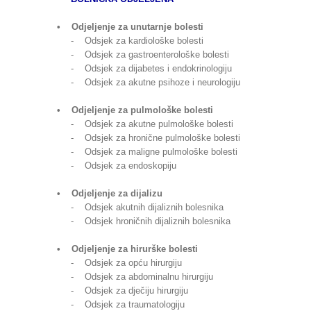
• Odjeljenje za unutarnje bolesti
- Odsjek za kardiološke bolesti
- Odsjek za gastroenterološke bolesti
- Odsjek za dijabetes i endokrinologiju
- Odsjek za akutne psihoze i neurologiju
• Odjeljenje za pulmološke bolesti
- Odsjek za akutne pulmološke bolesti
- Odsjek za hronične pulmološke bolesti
- Odsjek za maligne pulmološke bolesti
- Odsjek za endoskopiju
• Odjeljenje za dijalizu
- Odsjek akutnih dijaliznih bolesnika
- Odsjek hroničnih dijaliznih bolesnika
• Odjeljenje za hirurške bolesti
- Odsjek za opću hirurgiju
- Odsjek za abdominalnu hirurgiju
- Odsjek za dječiju hirurgiju
- Odsjek za traumatologiju