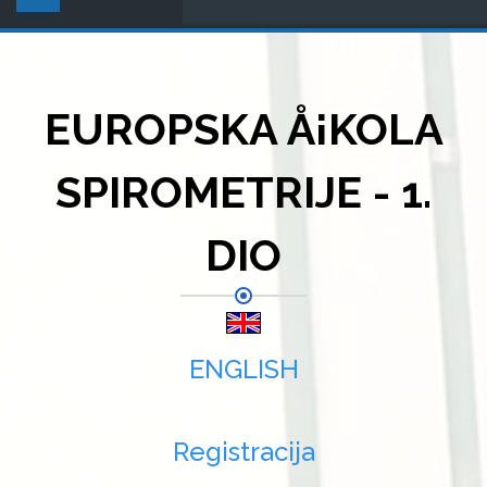
EUROPSKA Å¡KOLA
SPIROMETRIJE - 1.
DIO
ENGLISH
Registracija