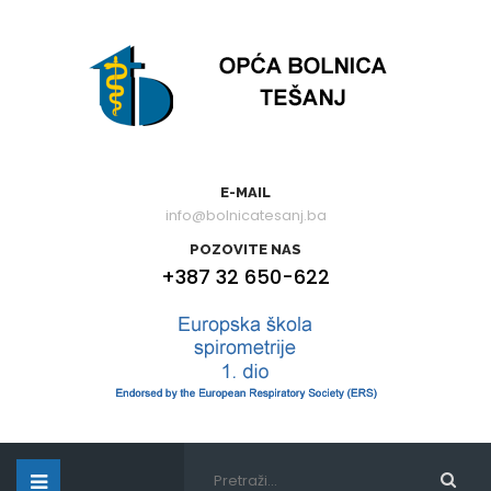
E-MAIL
info@bolnicatesanj.ba
POZOVITE NAS
+387 32 650-622