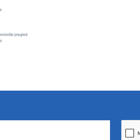
a
riološki pregled
t