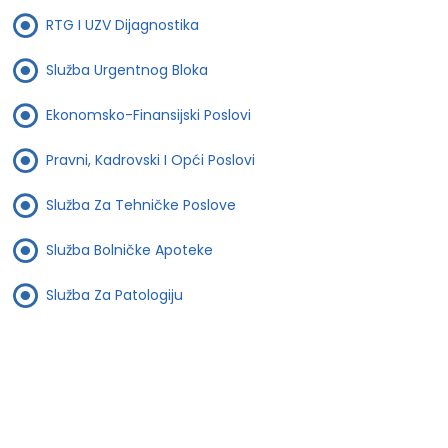
RTG I UZV Dijagnostika
Služba Urgentnog Bloka
Ekonomsko-Finansijski Poslovi
Pravni, Kadrovski I Opći Poslovi
Služba Za Tehničke Poslove
Služba Bolničke Apoteke
Služba Za Patologiju