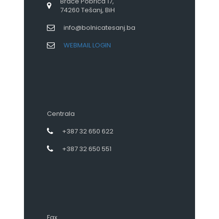
Braće Pobrića 17,
74260 Tešanj, BiH
info@bolnicatesanj.ba
WEBMAIL LOGIN
Centrala
+387 32 650 622
+387 32 650 551
Fax