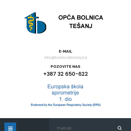
E-MAIL
info@bolnicatesanj.ba
POZOVITE NAS
+387 32 650-622