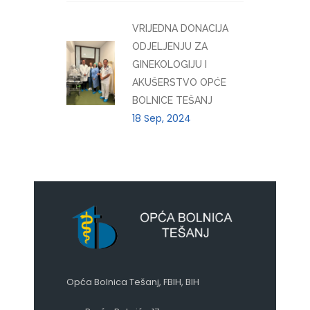
VRIJEDNA DONACIJA
ODJELJENJU ZA
GINEKOLOGIJU I
AKUŠERSTVO OPĆE
BOLNICE TEŠANJ
18 Sep, 2024
Opća Bolnica Tešanj, FBIH, BIH