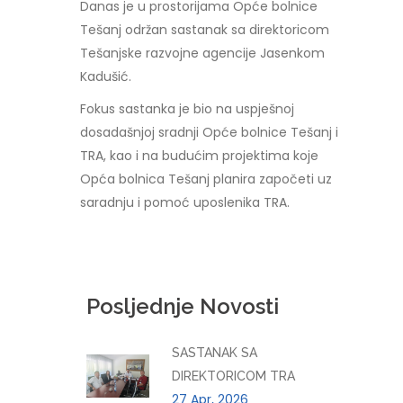
Danas je u prostorijama Opće bolnice
Tešanj održan sastanak sa direktoricom
Tešanjske razvojne agencije Jasenkom
Kadušić.
Fokus sastanka je bio na uspješnoj
dosadašnjoj sradnji Opće bolnice Tešanj i
TRA, kao i na budućim projektima koje
Opća bolnica Tešanj planira započeti uz
saradnju i pomoć uposlenika TRA.
Posljednje Novosti
SASTANAK SA
DIREKTORICOM TRA
27 Apr, 2026