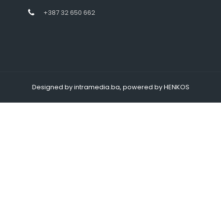
+387 32 650 662
Designed by intramedia.ba, powered by HENKOS