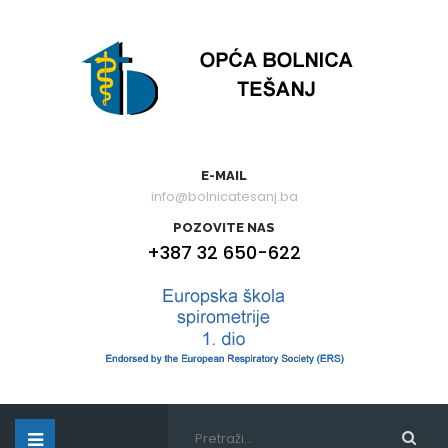
E-MAIL
info@bolnicatesanj.ba
POZOVITE NAS
+387 32 650-622