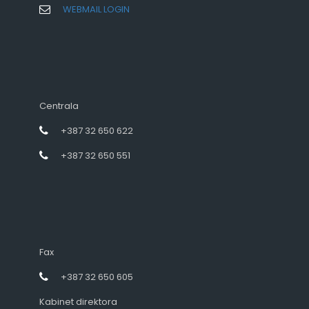
WEBMAIL LOGIN
Centrala
+387 32 650 622
+387 32 650 551
Fax
+387 32 650 605
Kabinet direktora