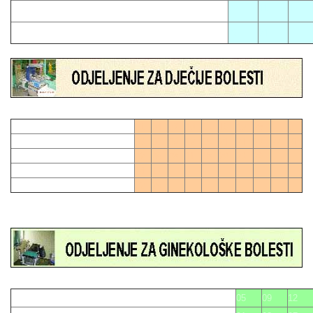
02
11
17
06
21
01
04
07
10
13
16
19
28
0
03
06
09
12
15
21
24
27
27
0
02
05
08
11
18
20
23
26
14
17
22
25
05
09
12