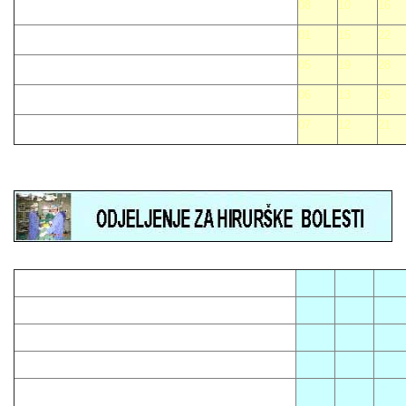
08
10
16
01
15
22
05
19
28
06
13
26
07
12
21
05
08
12
01
13
16
03
14
23
04
10
15
07
09
18