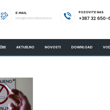
POZOVITE NAS
E-MAIL
+387 32 650-
info@bolnicatesanj.ba
ŽBE
AKTUELNO
NOVOSTI
DOWNLOAD
VOD