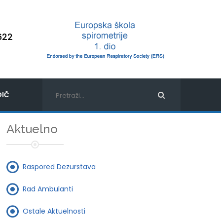
622
IČ
Aktuelno
Raspored Dezurstava
Rad Ambulanti
Ostale Aktuelnosti