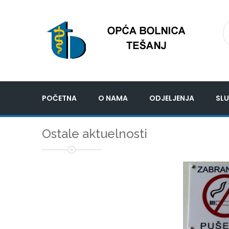
POČETNA
O NAMA
ODJELJENJA
SLU
Ostale aktuelnosti