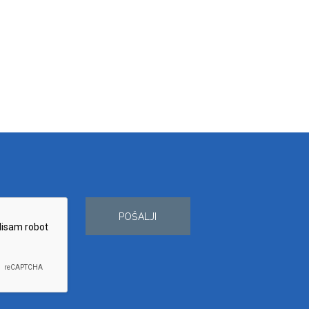
POŠALJI