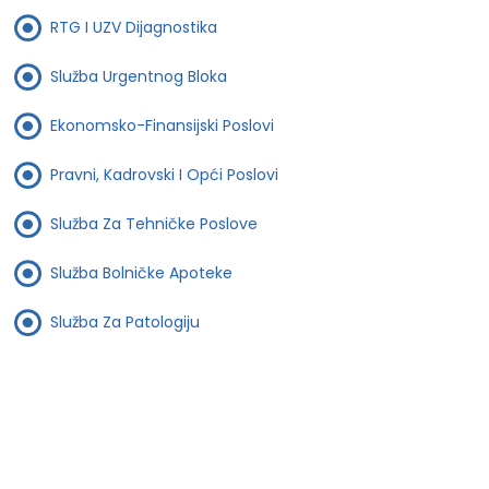
RTG I UZV Dijagnostika
Služba Urgentnog Bloka
Ekonomsko-Finansijski Poslovi
Pravni, Kadrovski I Opći Poslovi
Služba Za Tehničke Poslove
Služba Bolničke Apoteke
Služba Za Patologiju