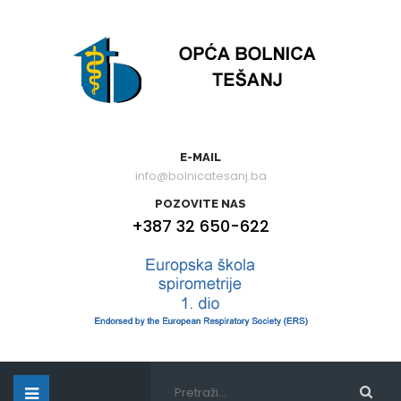
E-MAIL
info@bolnicatesanj.ba
POZOVITE NAS
+387 32 650-622