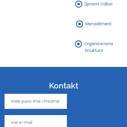
Upravni Odbor
Menadžment
Organizaciona
Struktura
Kontakt