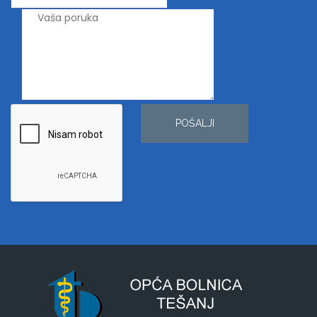
POŠALJI