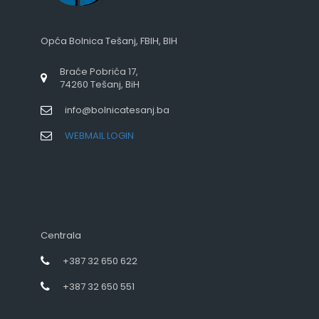
Opća Bolnica Tešanj, FBIH, BIH
Braće Pobrića 17,
74260 Tešanj, BiH
info@bolnicatesanj.ba
WEBMAIL LOGIN
Centrala
+387 32 650 622
+387 32 650 551