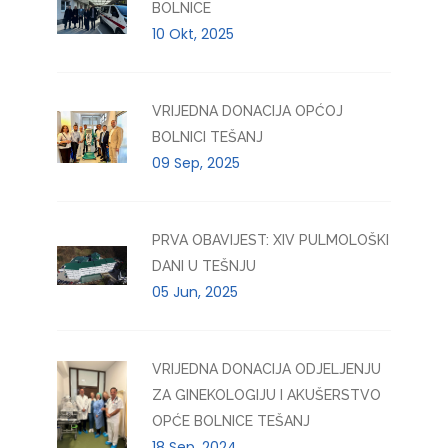
BOLNICE
10 Okt, 2025
VRIJEDNA DONACIJA OPĆOJ
BOLNICI TEŠANJ
09 Sep, 2025
PRVA OBAVIJEST: XIV PULMOLOŠKI
DANI U TEŠNJU
05 Jun, 2025
VRIJEDNA DONACIJA ODJELJENJU
ZA GINEKOLOGIJU I AKUŠERSTVO
OPĆE BOLNICE TEŠANJ
18 Sep, 2024