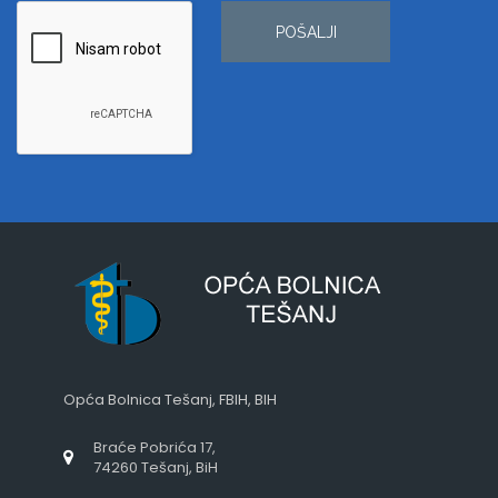
POŠALJI
Opća Bolnica Tešanj, FBIH, BIH
Braće Pobrića 17,
74260 Tešanj, BiH