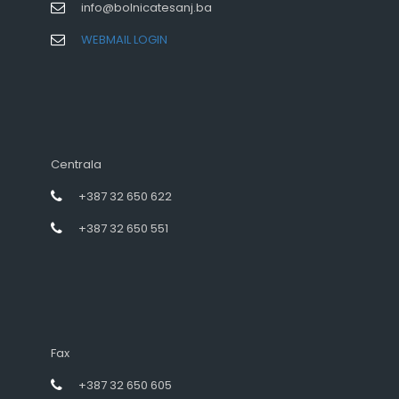
info@bolnicatesanj.ba
WEBMAIL LOGIN
Centrala
+387 32 650 622
+387 32 650 551
Fax
+387 32 650 605