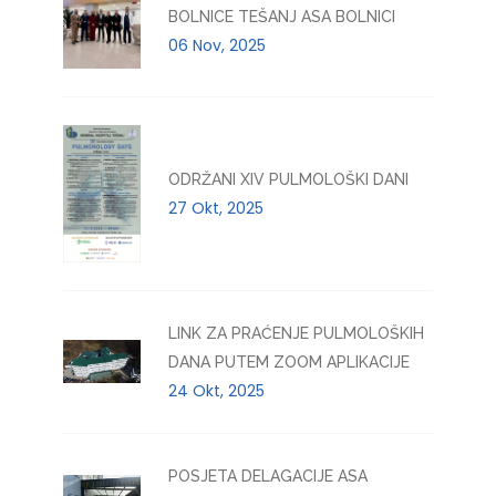
BOLNICE TEŠANJ ASA BOLNICI
06 Nov, 2025
ODRŽANI XIV PULMOLOŠKI DANI
27 Okt, 2025
LINK ZA PRAĆENJE PULMOLOŠKIH
DANA PUTEM ZOOM APLIKACIJE
24 Okt, 2025
POSJETA DELAGACIJE ASA