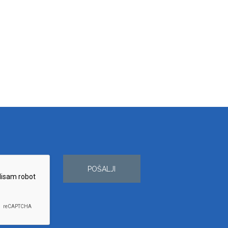
POŠALJI