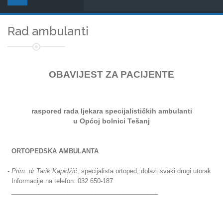
Rad ambulanti
OBAVIJEST ZA PACIJENTE
raspored rada ljekara
specijalističkih ambulanti
u Općoj bolnici Tešanj
ORTOPEDSKA AMBULANTA
-
Prim. dr Tarik Kapidžić
, specijalista ortoped, dolazi svaki drugi utorak
Informacije na telefon: 032 650-187
__________________________________________