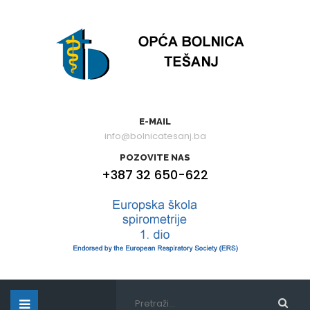
E-MAIL
info@bolnicatesanj.ba
POZOVITE NAS
+387 32 650-622