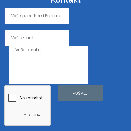
POŠALJI