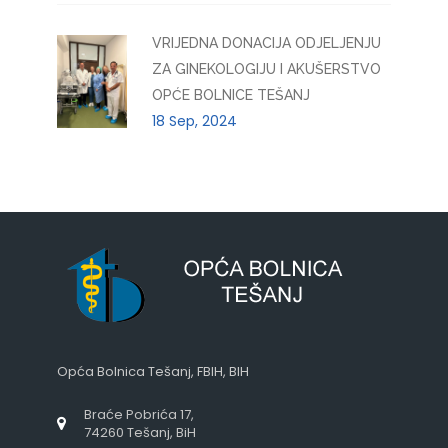
VRIJEDNA DONACIJA ODJELJENJU
ZA GINEKOLOGIJU I AKUŠERSTVO
OPĆE BOLNICE TEŠANJ
18 Sep, 2024
Opća Bolnica Tešanj, FBIH, BIH
Braće Pobrića 17,
74260 Tešanj, BiH