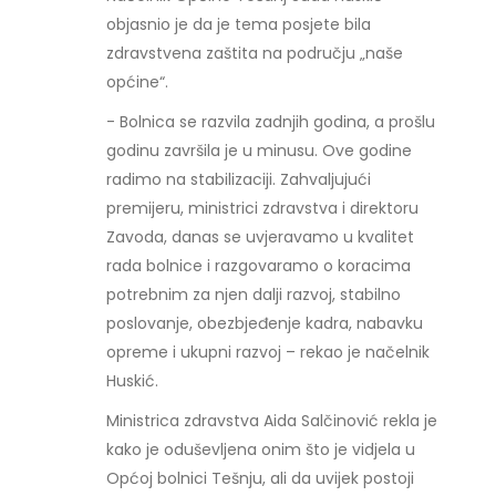
objasnio je da je tema posjete bila
zdravstvena zaštita na području „naše
općine“.
- Bolnica se razvila zadnjih godina, a prošlu
godinu završila je u minusu. Ove godine
radimo na stabilizaciji. Zahvaljujući
premijeru, ministrici zdravstva i direktoru
Zavoda, danas se uvjeravamo u kvalitet
rada bolnice i razgovaramo o koracima
potrebnim za njen dalji razvoj, stabilno
poslovanje, obezbjeđenje kadra, nabavku
opreme i ukupni razvoj – rekao je načelnik
Huskić.
Ministrica zdravstva Aida Salčinović rekla je
kako je oduševljena onim što je vidjela u
Općoj bolnici Tešnju, ali da uvijek postoji