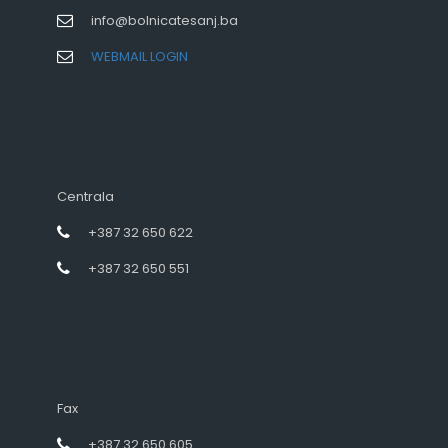
info@bolnicatesanj.ba
WEBMAIL LOGIN
Centrala
+387 32 650 622
+387 32 650 551
Fax
+387 32 650 605