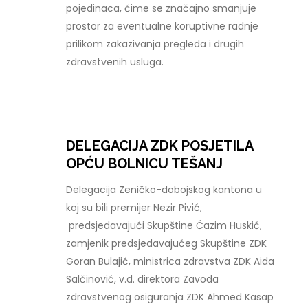
pojedinaca, čime se značajno smanjuje
prostor za eventualne koruptivne radnje
prilikom zakazivanja pregleda i drugih
zdravstvenih usluga.
DELEGACIJA ZDK POSJETILA
OPĆU BOLNICU TEŠANJ
Delegacija Zeničko-dobojskog kantona u
koj su bili premijer Nezir Pivić,
predsjedavajući Skupštine Ćazim Huskić,
zamjenik predsjedavajućeg Skupštine ZDK
Goran Bulajić, ministrica zdravstva ZDK Aida
Salčinović, v.d. direktora Zavoda
zdravstvenog osiguranja ZDK Ahmed Kasap