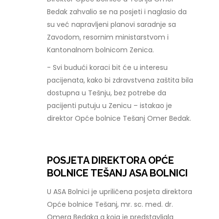
Bedak zahvalio se na posjeti i naglasio da
su već napravljeni planovi saradnje sa
Zavodom, resornim ministarstvom i
Kantonalnom bolnicom Zenica.
- Svi budući koraci bit će u interesu
pacijenata, kako bi zdravstvena zaštita bila
dostupna u Tešnju, bez potrebe da
pacijenti putuju u Zenicu – istakao je
direktor Opće bolnice Tešanj Omer Bedak.
POSJETA DIREKTORA OPĆE
BOLNICE TEŠANJ ASA BOLNICI
U ASA Bolnici je upriličena posjeta direktora
Opće bolnice Tešanj, mr. sc. med. dr.
Omera Bedaka a koja je predstavljala