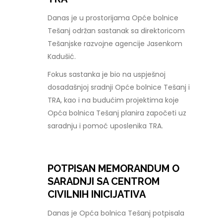
Danas je u prostorijama Opće bolnice
Tešanj održan sastanak sa direktoricom
Tešanjske razvojne agencije Jasenkom
Kadušić.
Fokus sastanka je bio na uspješnoj
dosadašnjoj sradnji Opće bolnice Tešanj i
TRA, kao i na budućim projektima koje
Opća bolnica Tešanj planira započeti uz
saradnju i pomoć uposlenika TRA.
POTPISAN MEMORANDUM O
SARADNJI SA CENTROM
CIVILNIH INICIJATIVA
Danas je Opća bolnica Tešanj potpisala