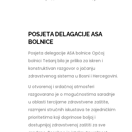
POSJETA DELAGACIJE ASA
BOLNICE
Posjeta delegacije ASA bolnice Općoj
bolnici Tešanj bila je prilika za iskren i
konstruktivan razgovor o jačanju
zdravstvenog sistema u Bosni i Hercegovini.
U otvorenoj i srdačnoj atmosferi
razgovarano je o mogućnostima saradnje
u oblasti tercijarne zdravstvene zaštite,
razmjeni stručnih iskustava te zajedničkim
prioritetima koji doprinose boljoj i
dostupnijoj zdravstvenoj zaštiti za sve