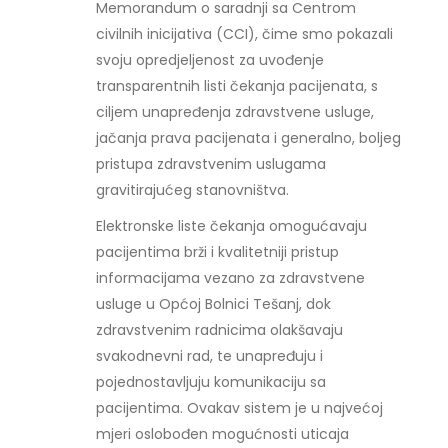
Memorandum o saradnji sa Centrom
civilnih inicijativa (CCI), čime smo pokazali
svoju opredjeljenost za uvođenje
transparentnih listi čekanja pacijenata, s
ciljem unapređenja zdravstvene usluge,
jačanja prava pacijenata i generalno, boljeg
pristupa zdravstvenim uslugama
gravitirajućeg stanovništva.
Elektronske liste čekanja omogućavaju
pacijentima brži i kvalitetniji pristup
informacijama vezano za zdravstvene
usluge u Općoj Bolnici Tešanj, dok
zdravstvenim radnicima olakšavaju
svakodnevni rad, te unapređuju i
pojednostavljuju komunikaciju sa
pacijentima. Ovakav sistem je u najvećoj
mjeri oslobođen mogućnosti uticaja