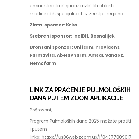
eminentni stručnjaci iz različitih oblasti
medicinskih specijalnosti iz zemlje i regiona.
Zlatni sponzor: Krka
Srebreni sponzor: InelBH, Bosnalijek
Bronzani sponzor: Unifarm, Providens,
Farmavita, AbelaPharm, Amsal, Sandoz,
Hemofarm
LINK ZA PRAĆENJE PULMOLOŠKIH
DANA PUTEM ZOOM APLIKACIJE
Poštovani,
Program Pulmoloških dana 2025 možete pratiti
i putem
linka: https://us06web.zoom.us/j/84377889017