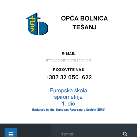
E-MAIL
info@bolnicatesanj.ba
POZOVITE NAS
+387 32 650-622