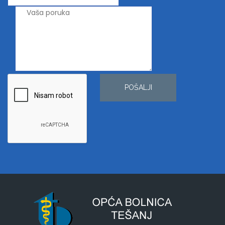
POŠALJI