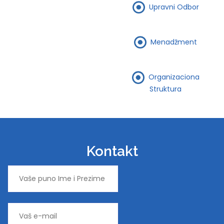
Upravni Odbor
Menadžment
Organizaciona
Struktura
Kontakt