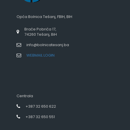
Opća Bolnica Tešanj, FBIH, BIH
Braće Pobrića 17,
74260 Tešanj, BiH
info@bolnicatesanj.ba
WEBMAIL LOGIN
Centrala
+387 32 650 622
+387 32 650 551