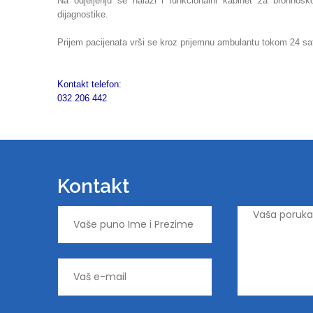
Na odjeljenju se nalazi i funkcionalni kabinet za bronhos
dijagnostike.
Prijem pacijenata vrši se kroz prijemnu ambulantu tokom 24 sa
Kontakt telefon:
032 206 442
Kontakt