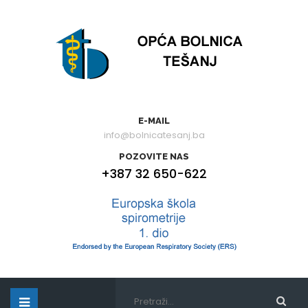
E-MAIL
info@bolnicatesanj.ba
POZOVITE NAS
+387 32 650-622