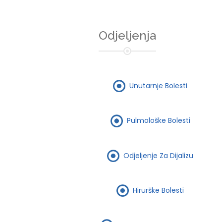
Odjeljenja
Unutarnje Bolesti
Pulmološke Bolesti
Odjeljenje Za Dijalizu
Hirurške Bolesti