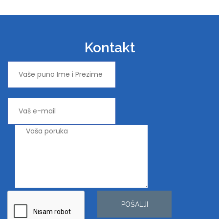
Kontakt
POŠALJI