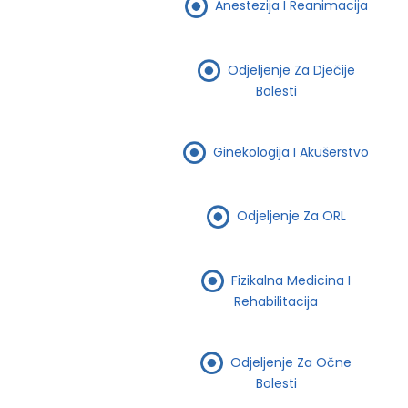
Anestezija I Reanimacija
Odjeljenje Za Dječije
Bolesti
Ginekologija I Akušerstvo
Odjeljenje Za ORL
Fizikalna Medicina I
Rehabilitacija
Odjeljenje Za Očne
Bolesti