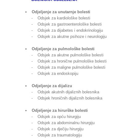
• Odjeljenje za unutarnje bolesti
- Odsjek za kardiološke bolesti
- Odsjek za gastroenterološke bolesti
- Odsjek za dijabetes i endokrinologiju
- Odsjek za akutne psihoze i neurologiju
• Odjeljenje za pulmološke bolesti
- Odsjek za akutne pulmološke bolesti
- Odsjek za hronične pulmološke bolesti
- Odsjek za maligne pulmološke bolesti
- Odsjek za endoskopiju
• Odjeljenje za dijalizu
- Odsjek akutnih dijaliznih bolesnika
- Odsjek hroničnih dijaliznih bolesnika
• Odjeljenje za hirurške bolesti
- Odsjek za opću hirurgiju
- Odsjek za abdominalnu hirurgiju
- Odsjek za dječiju hirurgiju
- Odsjek za traumatologiju