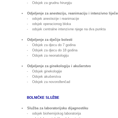
- Odsjek za grudnu hirurgiju
• Odjeljenje za anesteziju, reanimaciju i intenzivno liječe
- odsjek anestezije i reanimacije
- odsjek operacionog bloka
- odsjek centralne intenzivne njege na dva punkta
• Odjeljenje za dječije bolesti
- Odsjek za djecu do 7 godina
- Odsjek za djecu do 18 godina
- Odsjek za neonatologiju
• Odjeljenje za ginekologiju i akušerstvo
- Odsjek ginekologije
- Odsjek akušerstva
- Odsjek za novoroðenčad
BOLNIČKE SLUŽBE
• Služba za laboratorijsku dijagnostiku
- odsjek biohemijskog laboratorija