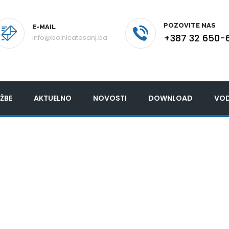
POZOVITE NAS
E-MAIL
+387 32 650-
info@bolnicatesanj.ba
ŽBE
AKTUELNO
NOVOSTI
DOWNLOAD
VOD