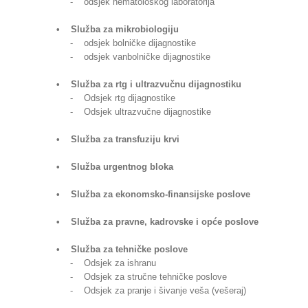
- odsjek hematološkog laboratorija
• Služba za mikrobiologiju
- odsjek bolničke dijagnostike
- odsjek vanbolničke dijagnostike
• Služba za rtg i ultrazvučnu dijagnostiku
- Odsjek rtg dijagnostike
- Odsjek ultrazvučne dijagnostike
• Služba za transfuziju krvi
• Služba urgentnog bloka
• Služba za ekonomsko-finansijske poslove
• Služba za pravne, kadrovske i opće poslove
• Služba za tehničke poslove
- Odsjek za ishranu
- Odsjek za stručne tehničke poslove
- Odsjek za pranje i šivanje veša (vešeraj)