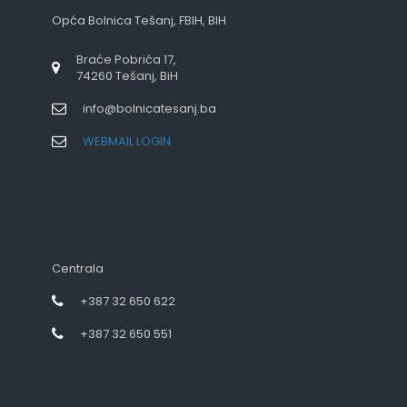
Opća Bolnica Tešanj, FBIH, BIH
Braće Pobrića 17,
74260 Tešanj, BiH
info@bolnicatesanj.ba
WEBMAIL LOGIN
Centrala
+387 32 650 622
+387 32 650 551