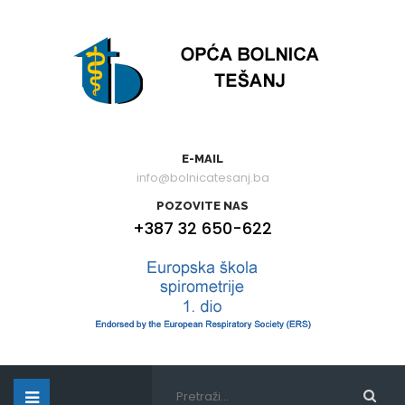
E-MAIL
info@bolnicatesanj.ba
POZOVITE NAS
+387 32 650-622