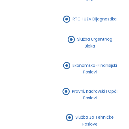
RTG I UZV Dijagnostika
Služba Urgentnog
Bloka
Ekonomsko-Finansijski
Poslovi
Pravni, Kadrovski I Opći
Poslovi
Služba Za Tehničke
Poslove