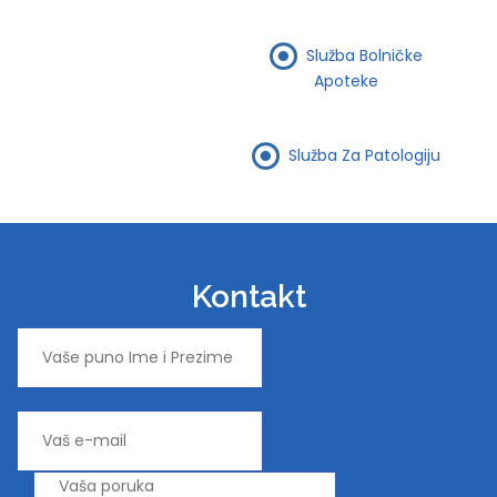
Služba Bolničke
Apoteke
Služba Za Patologiju
Kontakt