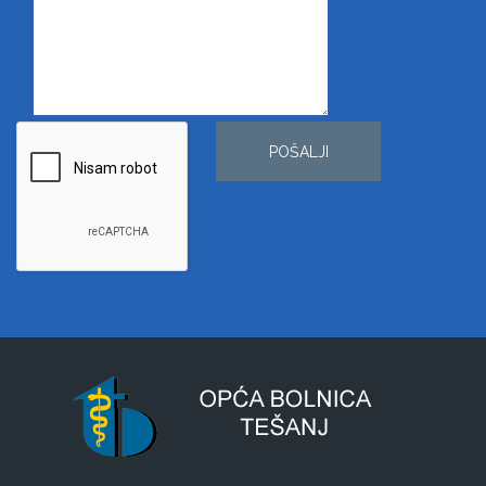
POŠALJI