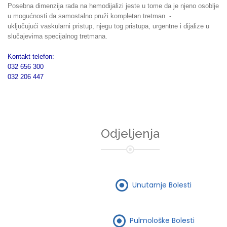
Posebna dimenzija rada na hemodijalizi jeste u tome da je njeno osoblje
u mogućnosti da samostalno pruži kompletan tretman -
uključujući vaskularni pristup, njegu tog pristupa, urgentne i dijalize u
slučajevima specijalnog tretmana.
Kontakt telefon:
032 656 300
032 206 447
Odjeljenja
Unutarnje Bolesti
Pulmološke Bolesti