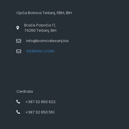
Opća Bolnica Tešanj, FBIH, BIH
Braće Pobrića 17,
74260 Tešanj, BiH
info@bolnicatesanj.ba
WEBMAIL LOGIN
Centrala
+387 32 650 622
+387 32 650 551