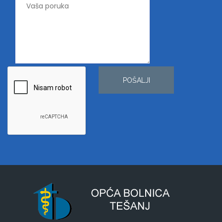
POŠALJI