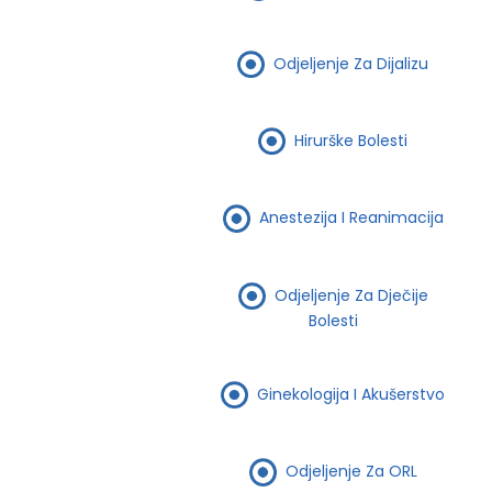
Odjeljenje Za Dijalizu
Hirurške Bolesti
Anestezija I Reanimacija
Odjeljenje Za Dječije
Bolesti
Ginekologija I Akušerstvo
Odjeljenje Za ORL