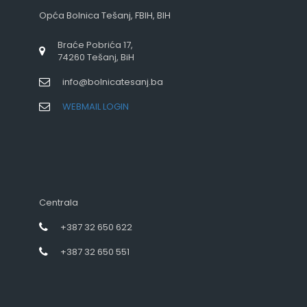
Opća Bolnica Tešanj, FBIH, BIH
Braće Pobrića 17,
74260 Tešanj, BiH
info@bolnicatesanj.ba
WEBMAIL LOGIN
Centrala
+387 32 650 622
+387 32 650 551