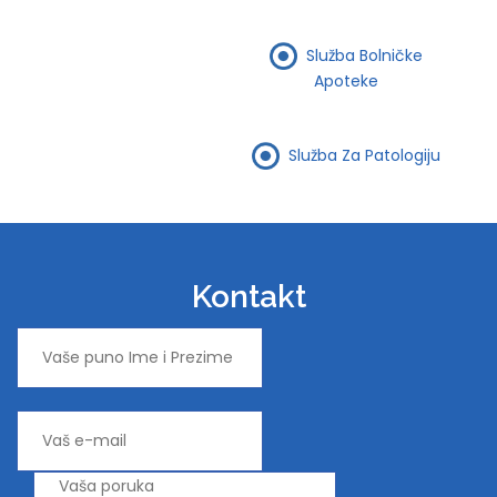
Služba Bolničke
Apoteke
Služba Za Patologiju
Kontakt