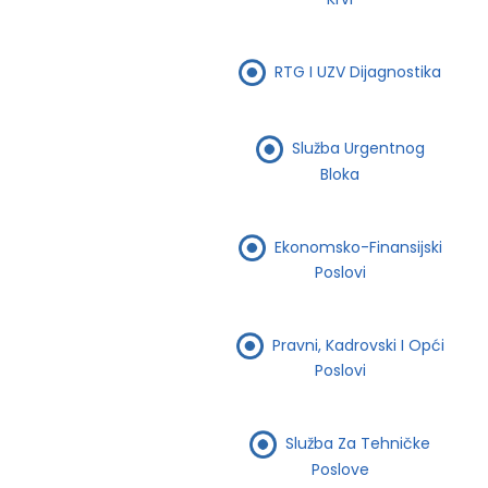
RTG I UZV Dijagnostika
Služba Urgentnog
Bloka
Ekonomsko-Finansijski
Poslovi
Pravni, Kadrovski I Opći
Poslovi
Služba Za Tehničke
Poslove