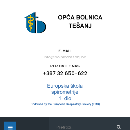
E-MAIL
info@bolnicatesanj.ba
POZOVITE NAS
+387 32 650-622