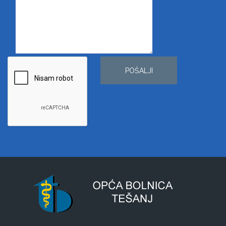
POŠALJI