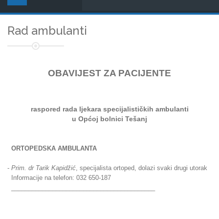
Rad ambulanti
OBAVIJEST ZA PACIJENTE
raspored rada ljekara
specijalističkih ambulanti
u Općoj bolnici Tešanj
ORTOPEDSKA AMBULANTA
-
Prim. dr Tarik Kapidžić
, specijalista ortoped, dolazi svaki drugi utorak
Informacije na telefon: 032 650-187
__________________________________________