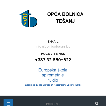
E-MAIL
info@bolnicatesanj.ba
POZOVITE NAS
+387 32 650-622