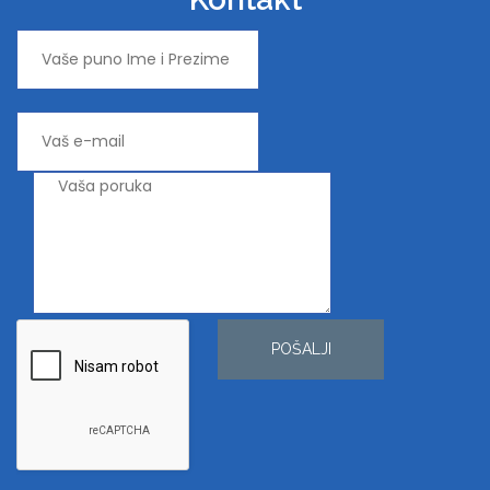
POŠALJI