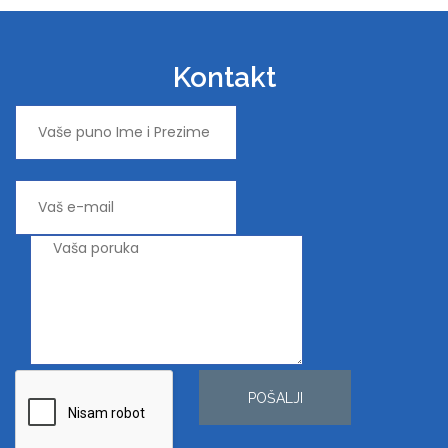
Kontakt
POŠALJI