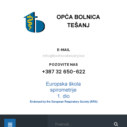
E-MAIL
info@bolnicatesanj.ba
POZOVITE NAS
+387 32 650-622