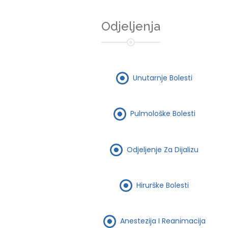
Odjeljenja
Unutarnje Bolesti
Pulmološke Bolesti
Odjeljenje Za Dijalizu
Hirurške Bolesti
Anestezija I Reanimacija