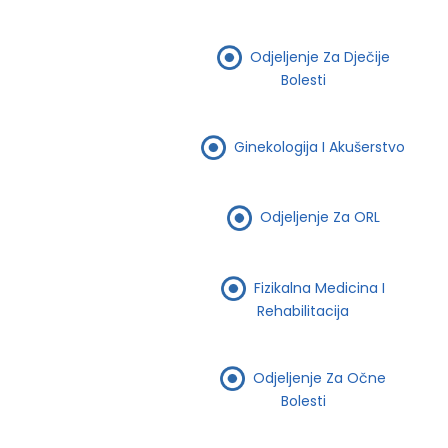
Odjeljenje Za Dječije
Bolesti
Ginekologija I Akušerstvo
Odjeljenje Za ORL
Fizikalna Medicina I
Rehabilitacija
Odjeljenje Za Očne
Bolesti