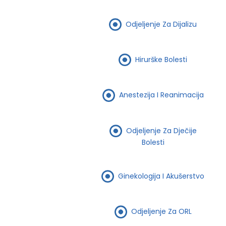
Odjeljenje Za Dijalizu
Hirurške Bolesti
Anestezija I Reanimacija
Odjeljenje Za Dječije
Bolesti
Ginekologija I Akušerstvo
Odjeljenje Za ORL