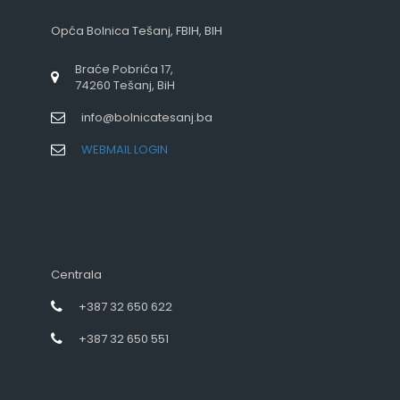
Opća Bolnica Tešanj, FBIH, BIH
Braće Pobrića 17,
74260 Tešanj, BiH
info@bolnicatesanj.ba
WEBMAIL LOGIN
Centrala
+387 32 650 622
+387 32 650 551