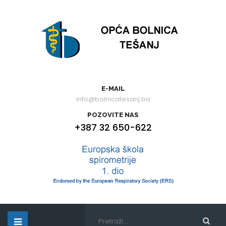
E-MAIL
info@bolnicatesanj.ba
POZOVITE NAS
+387 32 650-622