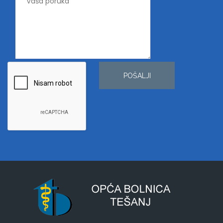
POŠALJI