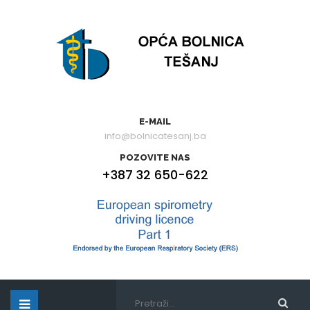
E-MAIL
info@bolnicatesanj.ba
POZOVITE NAS
+387 32 650-622