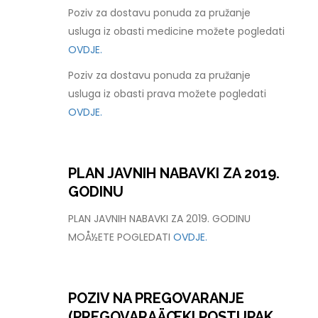
Poziv za dostavu ponuda za pružanje
usluga iz obasti medicine možete pogledati
OVDJE.
Poziv za dostavu ponuda za pružanje
usluga iz obasti prava možete pogledati
OVDJE.
PLAN JAVNIH NABAVKI ZA 2019.
GODINU
PLAN JAVNIH NABAVKI ZA 2019. GODINU
MOÅ½ETE POGLEDATI
OVDJE.
POZIV NA PREGOVARANJE
(PREGOVARAÄŒKI POSTUPAK