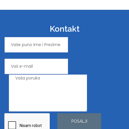
Kontakt
POŠALJI