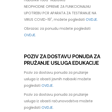
nabavke roba "Nabavka
NEOPHODNE OPREME ZA FUNKCIONALNU
UPOTREBU PCR APARATA ZA TESTIRANJE NA
VIRUS COVID-19", možete pogledati
OVDJE.
Obrazac za ponudu možete pogledati
OVDJE.
POZIV ZA DOSTAVU PONUDA ZA
PRUŽANJE USLUGA EDUKACIJE
Poziv za dostavu ponuda za pružanje
usluga iz obasti javnih nabavki možete
pogledati
OVDJE.
Poziv za dostavu ponuda za pružanje
usluga iz obasti računovodstva možete
pogledati
OVDJE.