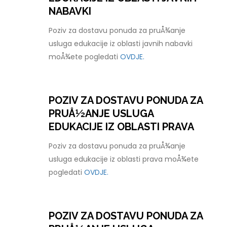
NABAVKI
Poziv za dostavu ponuda za pruÅ¾anje
usluga edukacije iz oblasti javnih nabavki
moÅ¾ete pogledati
OVDJE.
POZIV ZA DOSTAVU PONUDA ZA
PRUÅ½ANJE USLUGA
EDUKACIJE IZ OBLASTI PRAVA
Poziv za dostavu ponuda za pruÅ¾anje
usluga edukacije iz oblasti prava moÅ¾ete
pogledati
OVDJE.
POZIV ZA DOSTAVU PONUDA ZA