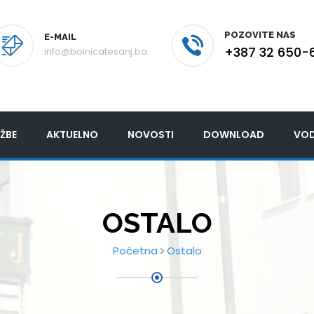
POZOVITE NAS
E-MAIL
+387 32 650-
info@bolnicatesanj.ba
ŽBE
AKTUELNO
NOVOSTI
DOWNLOAD
VOD
OSTALO
Početna
Ostalo