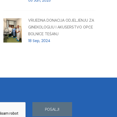
05 Jun, 2025
VRIJEDNA DONACIJA ODJELJENJU ZA
GINEKOLOGIJU I AKUŠERSTVO OPĆE
BOLNICE TEŠANJ
18 Sep, 2024
POŠALJI