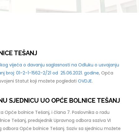
NICE TEŠANJ
kog vijeća o davanju saglasnosti na Odluku o usvajanju
j broj: 01-2-1-1562-2/21 od 25.06.2021. godine
, Opća
usvojeni Statut koji možete pogledati
OVDJE.
VNU SJEDNICU UO OPĆE BOLNICE TEŠANJ
a Opće bolnice Tešanj, i člana 7. Poslovnika o radu
ice Tešanj, predsjednik Upravnog odbora saziva VI
 odbora Opće bolnice Tešanj. Saziv sa sjednicu možete