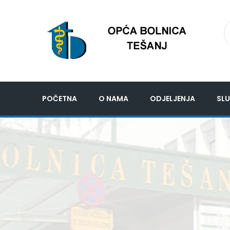
POČETNA
O NAMA
ODJELJENJA
SLU