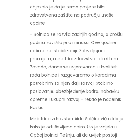
objasnio je da je tema posjete bila
zdravstvena zaštita na području „naše
općine“.
- Bolnica se razvila zadnjih godina, a prošlu
godinu završila je u minusu. Ove godine
radimo na stabilizaciji. Zahvaljujući
premijeru, ministrici zdravstva i direktoru
Zavoda, danas se uvjeravamo u kvalitet
rada bolnice i razgovaramo o koracima
potrebnim za njen dalji razvoj, stabilno
poslovanje, obezbjeđenje kadra, nabavku
opreme i ukupni razvoj – rekao je načelnik
Huskić.
Ministrica zdravstva Aida Salčinović rekla je
kako je oduševljena onim što je vidjela u
Općoj bolnici Tešnju, ali da uvijek postoji