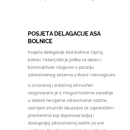
POSJETA DELAGACIJE ASA
BOLNICE
Posjeta delegacije ASA bolnice Općoj
bolnici Tešanj bila je prilika za iskren i
konstruktivan razgovor o jačanju
zdravstvenog sistema u Bosni i Hercegovini.
U otvorenoj i srdačnoj atmosferi
razgovarano je o mogućnostima saradnje
u oblasti tercijarne zdravstvene zaštite,
razmjeni stručnih iskustava te zajedničkim
prioritetima koji doprinose boljoj i
dostupnijoj zdravstvenoj zaštiti za sve