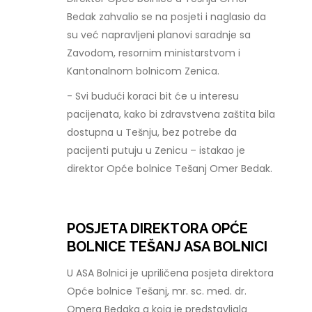
Bedak zahvalio se na posjeti i naglasio da
su već napravljeni planovi saradnje sa
Zavodom, resornim ministarstvom i
Kantonalnom bolnicom Zenica.
- Svi budući koraci bit će u interesu
pacijenata, kako bi zdravstvena zaštita bila
dostupna u Tešnju, bez potrebe da
pacijenti putuju u Zenicu – istakao je
direktor Opće bolnice Tešanj Omer Bedak.
POSJETA DIREKTORA OPĆE
BOLNICE TEŠANJ ASA BOLNICI
U ASA Bolnici je upriličena posjeta direktora
Opće bolnice Tešanj, mr. sc. med. dr.
Omera Bedaka a koja je predstavljala