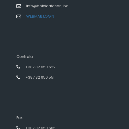
info@bolnicatesanj.ba
WEBMAIL LOGIN
Centrala
+387 32 650 622
+387 32 650 551
Fax
+387 32 650 605