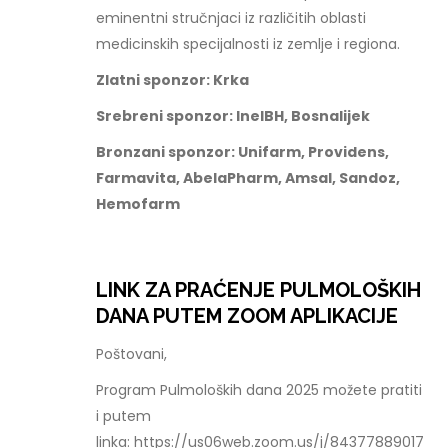
eminentni stručnjaci iz različitih oblasti
medicinskih specijalnosti iz zemlje i regiona.
Zlatni sponzor: Krka
Srebreni sponzor: InelBH, Bosnalijek
Bronzani sponzor: Unifarm, Providens,
Farmavita, AbelaPharm, Amsal, Sandoz,
Hemofarm
LINK ZA PRAĆENJE PULMOLOŠKIH
DANA PUTEM ZOOM APLIKACIJE
Poštovani,
Program Pulmoloških dana 2025 možete pratiti
i putem
linka: https://us06web.zoom.us/j/84377889017