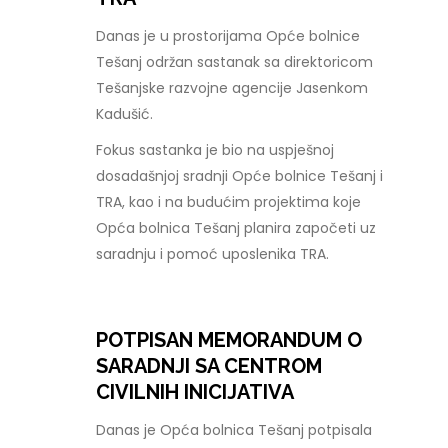
Danas je u prostorijama Opće bolnice
Tešanj održan sastanak sa direktoricom
Tešanjske razvojne agencije Jasenkom
Kadušić.
Fokus sastanka je bio na uspješnoj
dosadašnjoj sradnji Opće bolnice Tešanj i
TRA, kao i na budućim projektima koje
Opća bolnica Tešanj planira započeti uz
saradnju i pomoć uposlenika TRA.
POTPISAN MEMORANDUM O
SARADNJI SA CENTROM
CIVILNIH INICIJATIVA
Danas je Opća bolnica Tešanj potpisala