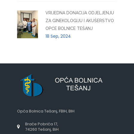
VRIJEDNA DONACIJA ODJELJENJU
ZA GINEKOLOGIJU I AKUŠERSTVO
OPĆE BOLNICE TEŠANJ
18 Sep, 2024
Opća Bolnica Tešanj, FBIH, BIH
Braće Pobrića 17,
74260 Tešanj, BiH