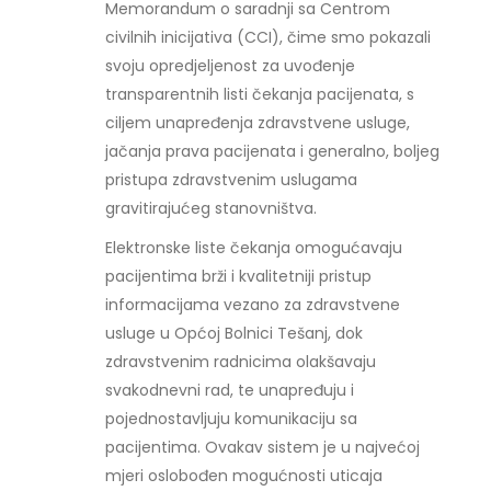
Memorandum o saradnji sa Centrom
civilnih inicijativa (CCI), čime smo pokazali
svoju opredjeljenost za uvođenje
transparentnih listi čekanja pacijenata, s
ciljem unapređenja zdravstvene usluge,
jačanja prava pacijenata i generalno, boljeg
pristupa zdravstvenim uslugama
gravitirajućeg stanovništva.
Elektronske liste čekanja omogućavaju
pacijentima brži i kvalitetniji pristup
informacijama vezano za zdravstvene
usluge u Općoj Bolnici Tešanj, dok
zdravstvenim radnicima olakšavaju
svakodnevni rad, te unapređuju i
pojednostavljuju komunikaciju sa
pacijentima. Ovakav sistem je u najvećoj
mjeri oslobođen mogućnosti uticaja