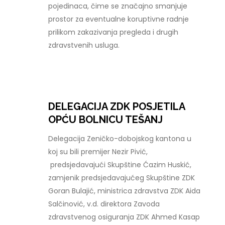
pojedinaca, čime se značajno smanjuje
prostor za eventualne koruptivne radnje
prilikom zakazivanja pregleda i drugih
zdravstvenih usluga.
DELEGACIJA ZDK POSJETILA
OPĆU BOLNICU TEŠANJ
Delegacija Zeničko-dobojskog kantona u
koj su bili premijer Nezir Pivić,
predsjedavajući Skupštine Ćazim Huskić,
zamjenik predsjedavajućeg Skupštine ZDK
Goran Bulajić, ministrica zdravstva ZDK Aida
Salčinović, v.d. direktora Zavoda
zdravstvenog osiguranja ZDK Ahmed Kasap