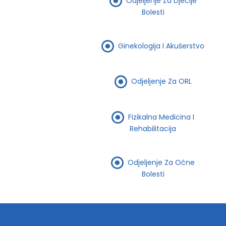
Odjeljenje Za Dječije
Bolesti
Ginekologija I Akušerstvo
Odjeljenje Za ORL
Fizikalna Medicina I
Rehabilitacija
Odjeljenje Za Očne
Bolesti