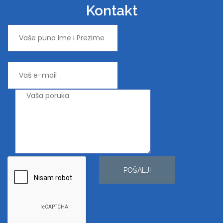
Kontakt
POŠALJI