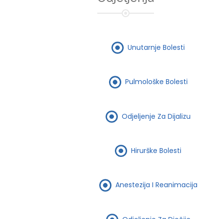
Unutarnje Bolesti
Pulmološke Bolesti
Odjeljenje Za Dijalizu
Hirurške Bolesti
Anestezija I Reanimacija