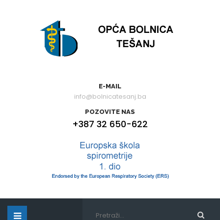
E-MAIL
info@bolnicatesanj.ba
POZOVITE NAS
+387 32 650-622