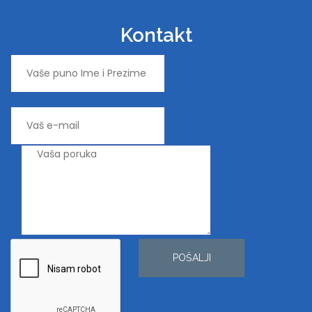
Kontakt
POŠALJI