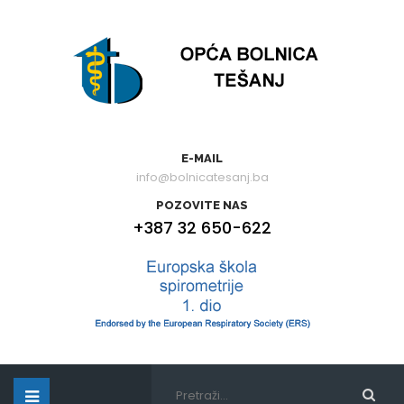
E-MAIL
info@bolnicatesanj.ba
POZOVITE NAS
+387 32 650-622