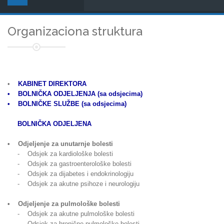
Organizaciona struktura
•
KABINET DIREKTORA
• BOLNIČKA ODJELJENJA (sa odsjecima)
• BOLNIČKE SLUŽBE (sa odsjecima)
BOLNIČKA ODJELJENA
• Odjeljenje za unutarnje bolesti
- Odsjek za kardiološke bolesti
- Odsjek za gastroenterološke bolesti
- Odsjek za dijabetes i endokrinologiju
- Odsjek za akutne psihoze i neurologiju
• Odjeljenje za pulmološke bolesti
- Odsjek za akutne pulmološke bolesti
- Odsjek za hronične pulmološke bolesti