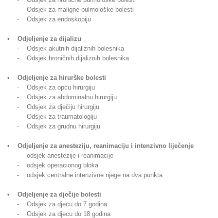
- Odsjek za maligne pulmološke bolesti
- Odsjek za endoskopiju
• Odjeljenje za dijalizu
- Odsjek akutnih dijaliznih bolesnika
- Odsjek hroničnih dijaliznih bolesnika
• Odjeljenje za hirurške bolesti
- Odsjek za opću hirurgiju
- Odsjek za abdominalnu hirurgiju
- Odsjek za dječiju hirurgiju
- Odsjek za traumatologiju
- Odsjek za grudnu hirurgiju
• Odjeljenje za anesteziju, reanimaciju i intenzivno liječenje
- odsjek anestezije i reanimacije
- odsjek operacionog bloka
- odsjek centralne intenzivne njege na dva punkta
• Odjeljenje za dječije bolesti
- Odsjek za djecu do 7 godina
- Odsjek za djecu do 18 godina