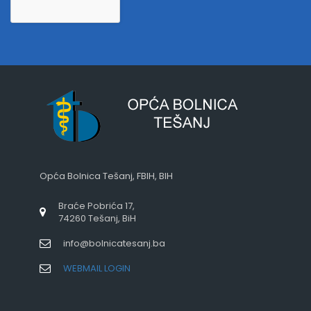
Opća Bolnica Tešanj, FBIH, BIH
Braće Pobrića 17,
74260 Tešanj, BiH
info@bolnicatesanj.ba
WEBMAIL LOGIN