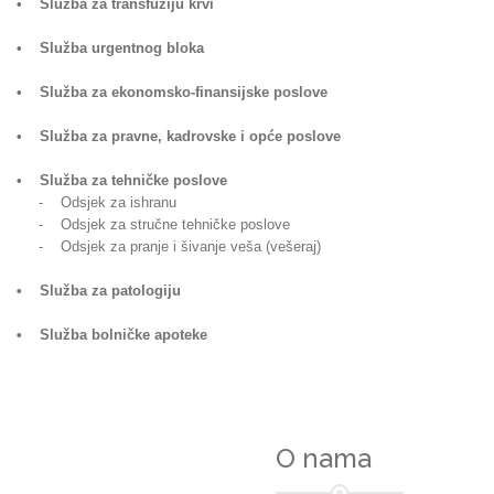
• Služba za transfuziju krvi
• Služba urgentnog bloka
• Služba za ekonomsko-finansijske poslove
• Služba za pravne, kadrovske i opće poslove
• Služba za tehničke poslove
- Odsjek za ishranu
- Odsjek za stručne tehničke poslove
- Odsjek za pranje i šivanje veša (vešeraj)
• Služba za patologiju
• Služba bolničke apoteke
O nama