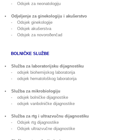
- Odsjek za neonatologiju
• Odjeljenje za ginekologiju i akušerstvo
- Odsjek ginekologije
- Odsjek akušerstva
- Odsjek za novoroðenčad
BOLNIČKE SLUŽBE
• Služba za laboratorijsku dijagnostiku
- odsjek biohemijskog laboratorija
- odsjek hematološkog laboratorija
• Služba za mikrobiologiju
- odsjek bolničke dijagnostike
- odsjek vanbolničke dijagnostike
• Služba za rtg i ultrazvučnu dijagnostiku
- Odsjek rtg dijagnostike
- Odsjek ultrazvučne dijagnostike