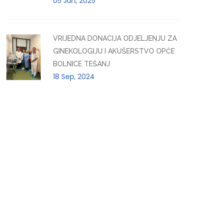
05 Jun, 2025
VRIJEDNA DONACIJA ODJELJENJU ZA
GINEKOLOGIJU I AKUŠERSTVO OPĆE
BOLNICE TEŠANJ
18 Sep, 2024