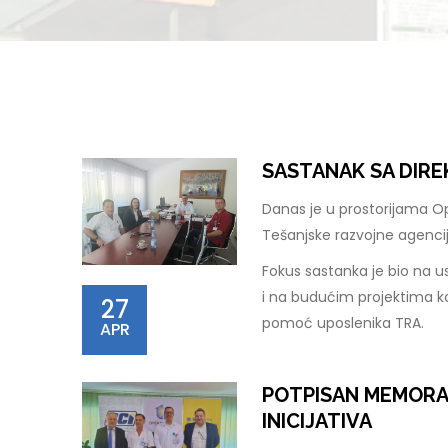
SASTANAK SA DIR
Danas je u prostorijama O
Tešanjske razvojne agenci
Fokus sastanka je bio na u
i na budućim projektima ko
27
pomoć uposlenika TRA.
APR
POTPISAN MEMORA
INICIJATIVA