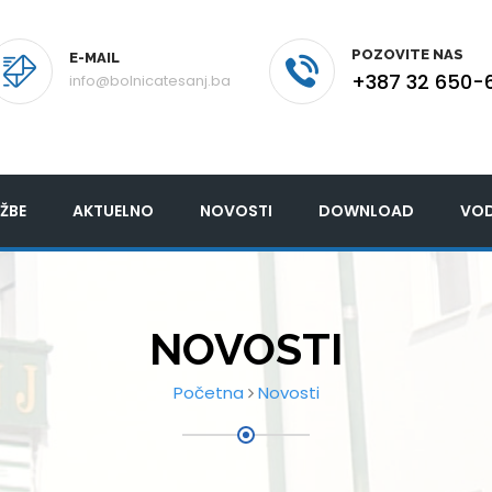
POZOVITE NAS
E-MAIL
+387 32 650-
info@bolnicatesanj.ba
ŽBE
AKTUELNO
NOVOSTI
DOWNLOAD
VOD
NOVOSTI
Početna
Novosti