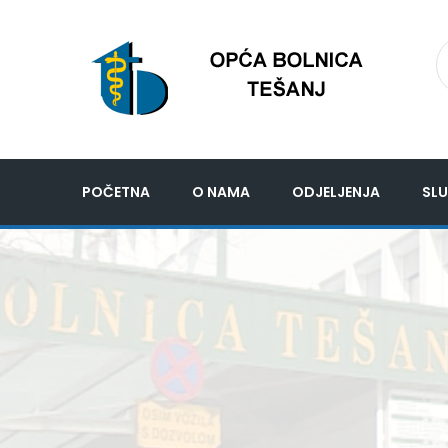
POČETNA
O NAMA
ODJELJENJA
SLU