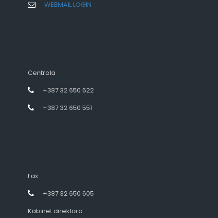
WEBMAIL LOGIN
Centrala
+387 32 650 622
+387 32 650 551
Fax
+387 32 650 605
Kabinet direktora