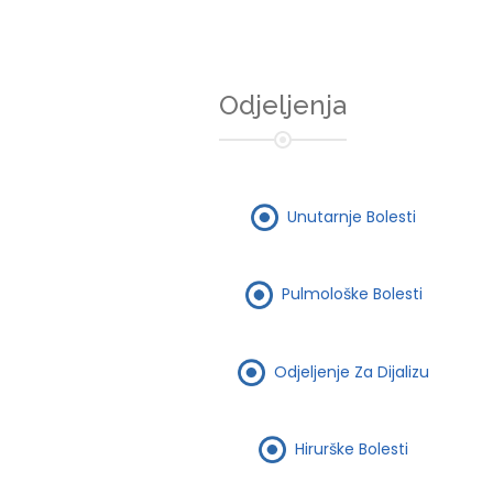
Odjeljenja
Unutarnje Bolesti
Pulmološke Bolesti
Odjeljenje Za Dijalizu
Hirurške Bolesti