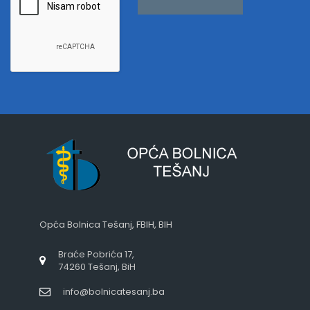
Opća Bolnica Tešanj, FBIH, BIH
Braće Pobrića 17,
74260 Tešanj, BiH
info@bolnicatesanj.ba