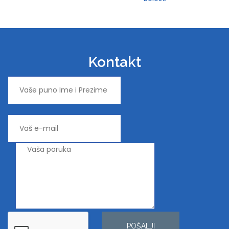
Kontakt
POŠALJI