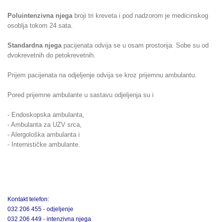
Poluintenzivna njega
broji tri kreveta i pod nadzorom je medicinskog
osoblja tokom 24 sata.
Standardna njega
pacijenata odvija se u osam prostorija. Sobe su od
dvokrevetnih do petokrevetnih.
Prijem pacijenata na odjeljenje odvija se kroz prijemnu ambulantu.
Pored prijemne ambulante u sastavu odjeljenja su i
- Endoskopska ambulanta,
- Ambulanta za UZV srca,
- Alergološka ambulanta i
- Internističke ambulante.
Kontakt telefon:
032 206 455 - odjeljenje
032 206 449 - intenzivna njega