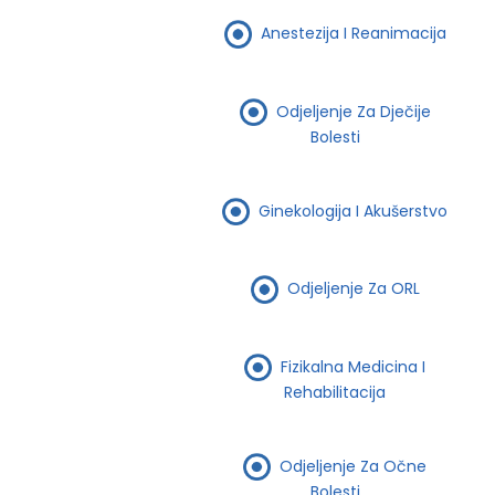
Anestezija I Reanimacija
Odjeljenje Za Dječije
Bolesti
Ginekologija I Akušerstvo
Odjeljenje Za ORL
Fizikalna Medicina I
Rehabilitacija
Odjeljenje Za Očne
Bolesti