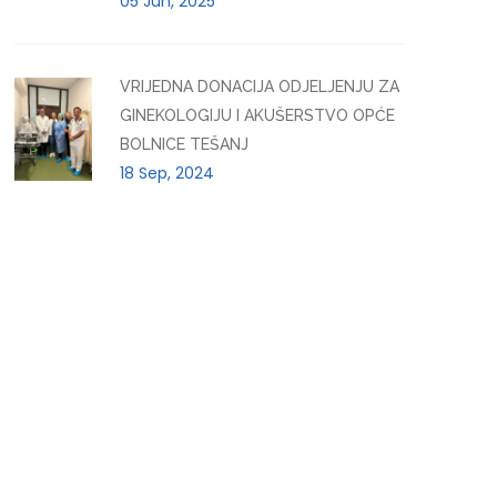
05 Jun, 2025
VRIJEDNA DONACIJA ODJELJENJU ZA
GINEKOLOGIJU I AKUŠERSTVO OPĆE
BOLNICE TEŠANJ
18 Sep, 2024