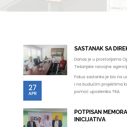
SASTANAK SA DIR
Danas je u prostorijama O
Tešanjske razvojne agenci
Fokus sastanka je bio na u
i na budućim projektima ko
27
pomoć uposlenika TRA.
APR
POTPISAN MEMORA
INICIJATIVA