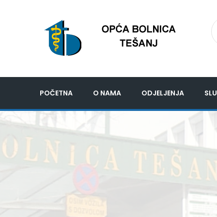
POČETNA
O NAMA
ODJELJENJA
SLU