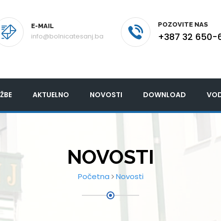
POZOVITE NAS
E-MAIL
+387 32 650-
info@bolnicatesanj.ba
ŽBE
AKTUELNO
NOVOSTI
DOWNLOAD
VOD
NOVOSTI
Početna
Novosti