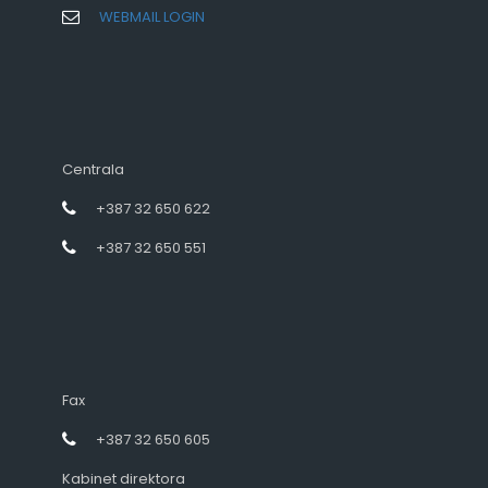
WEBMAIL LOGIN
Centrala
+387 32 650 622
+387 32 650 551
Fax
+387 32 650 605
Kabinet direktora