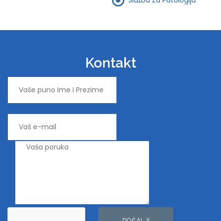
Kontakt
POŠALJI