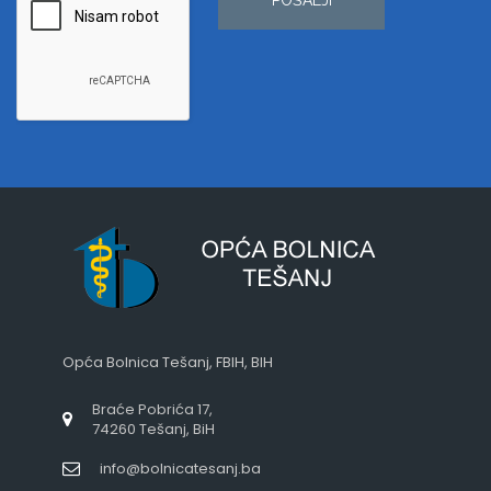
Opća Bolnica Tešanj, FBIH, BIH
Braće Pobrića 17,
74260 Tešanj, BiH
info@bolnicatesanj.ba