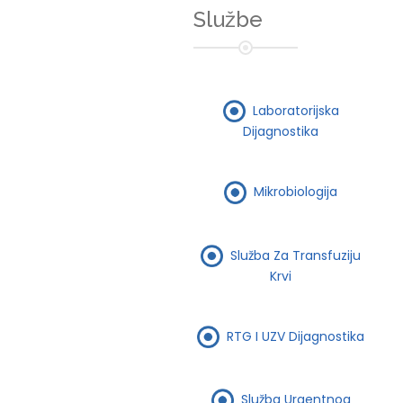
Službe
Laboratorijska
Dijagnostika
Mikrobiologija
Služba Za Transfuziju
Krvi
RTG I UZV Dijagnostika
Služba Urgentnog