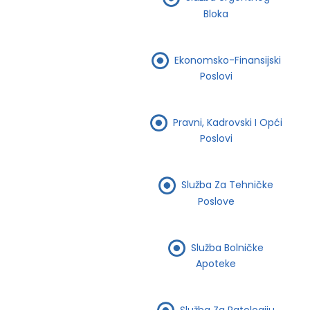
Bloka
Ekonomsko-Finansijski
Poslovi
Pravni, Kadrovski I Opći
Poslovi
Služba Za Tehničke
Poslove
Služba Bolničke
Apoteke
Služba Za Patologiju