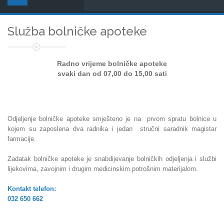
Služba bolničke apoteke
Radno vrijeme bolničke apoteke
svaki dan od 07,00 do 15,00 sati
Odjeljenje bolničke apoteke smješteno je na prvom spratu bolnice u
kojem su zaposlena dva radnika
i jedan stručni saradnik magistar
farmacije.
Zadatak bolničke apoteke je snabdijevanje bolničkih odjeljenja i službi
lijekovima, zavojnim i drugim medicinskim potrošnim materijalom.
Kontakt telefon:
032 650 662