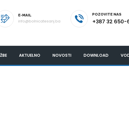
POZOVITE NAS
E-MAIL
+387 32 650-
info@bolnicatesanj.ba
ŽBE
AKTUELNO
NOVOSTI
DOWNLOAD
VOD