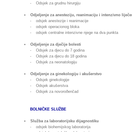
- Odsjek za grudnu hirurgiju
• Odjeljenje za anesteziju, reanimaciju i intenzivno liječe
- odsjek anestezije i reanimacije
- odsjek operacionog bloka
- odsjek centralne intenzivne njege na dva punkta
• Odjeljenje za dječije bolesti
- Odsjek za djecu do 7 godina
- Odsjek za djecu do 18 godina
- Odsjek za neonatologiju
• Odjeljenje za ginekologiju i akušerstvo
- Odsjek ginekologije
- Odsjek akušerstva
- Odsjek za novoroðenčad
BOLNIČKE SLUŽBE
• Služba za laboratorijsku dijagnostiku
- odsjek biohemijskog laboratorija