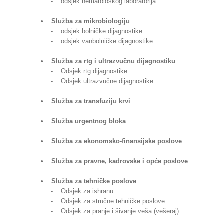
- odsjek hematološkog laboratorija
• Služba za mikrobiologiju
- odsjek bolničke dijagnostike
- odsjek vanbolničke dijagnostike
• Služba za rtg i ultrazvučnu dijagnostiku
- Odsjek rtg dijagnostike
- Odsjek ultrazvučne dijagnostike
• Služba za transfuziju krvi
• Služba urgentnog bloka
• Služba za ekonomsko-finansijske poslove
• Služba za pravne, kadrovske i opće poslove
• Služba za tehničke poslove
- Odsjek za ishranu
- Odsjek za stručne tehničke poslove
- Odsjek za pranje i šivanje veša (vešeraj)