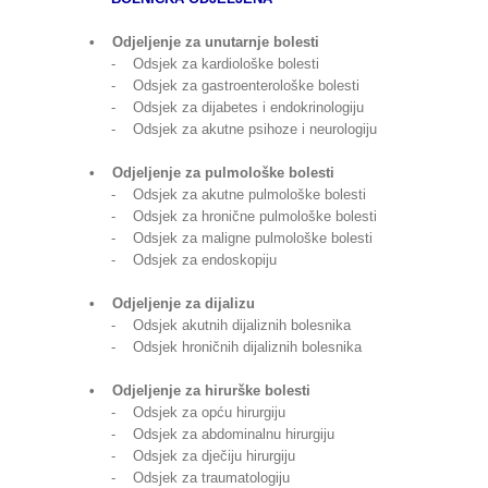
• Odjeljenje za unutarnje bolesti
- Odsjek za kardiološke bolesti
- Odsjek za gastroenterološke bolesti
- Odsjek za dijabetes i endokrinologiju
- Odsjek za akutne psihoze i neurologiju
• Odjeljenje za pulmološke bolesti
- Odsjek za akutne pulmološke bolesti
- Odsjek za hronične pulmološke bolesti
- Odsjek za maligne pulmološke bolesti
- Odsjek za endoskopiju
• Odjeljenje za dijalizu
- Odsjek akutnih dijaliznih bolesnika
- Odsjek hroničnih dijaliznih bolesnika
• Odjeljenje za hirurške bolesti
- Odsjek za opću hirurgiju
- Odsjek za abdominalnu hirurgiju
- Odsjek za dječiju hirurgiju
- Odsjek za traumatologiju