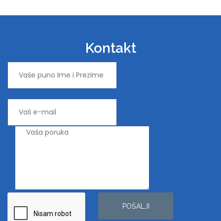
Kontakt
POŠALJI