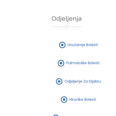
Odjeljenja
Unutarnje Bolesti
Pulmološke Bolesti
Odjeljenje Za Dijalizu
Hirurške Bolesti