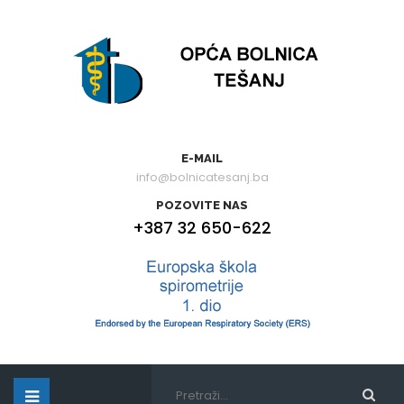
E-MAIL
info@bolnicatesanj.ba
POZOVITE NAS
+387 32 650-622