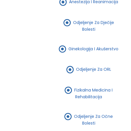
Anestezija I Reanimacija
Odjeljenje Za Dječije
Bolesti
Ginekologija I Akušerstvo
Odjeljenje Za ORL
Fizikalna Medicina I
Rehabilitacija
Odjeljenje Za Očne
Bolesti