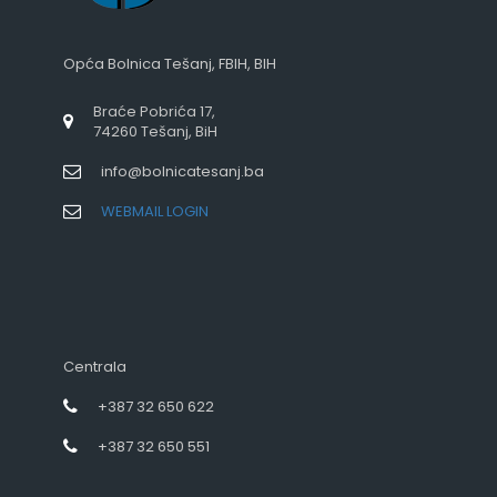
Opća Bolnica Tešanj, FBIH, BIH
Braće Pobrića 17,
74260 Tešanj, BiH
info@bolnicatesanj.ba
WEBMAIL LOGIN
Centrala
+387 32 650 622
+387 32 650 551