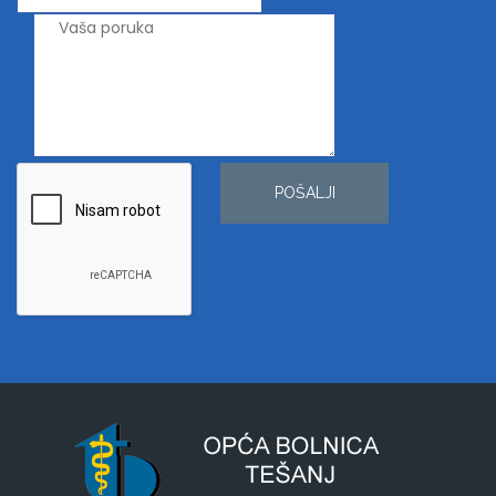
POŠALJI