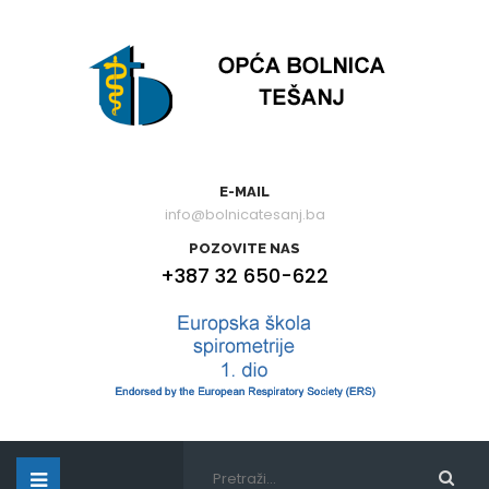
E-MAIL
info@bolnicatesanj.ba
POZOVITE NAS
+387 32 650-622