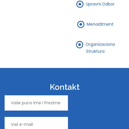
Upravni Odbor
Menadžment
Organizaciona
Struktura
Kontakt