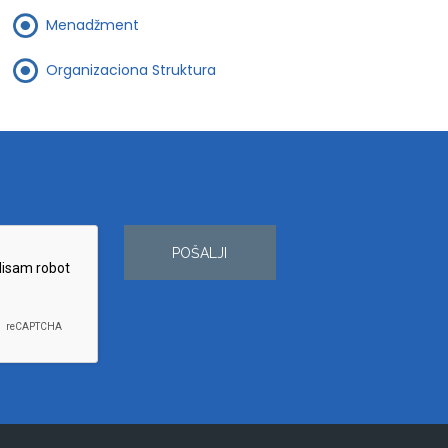
Menadžment
Organizaciona Struktura
POŠALJI