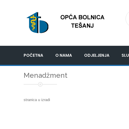
POČETNA
O NAMA
ODJELJENJA
SLU
Menadžment
stranica u izradi