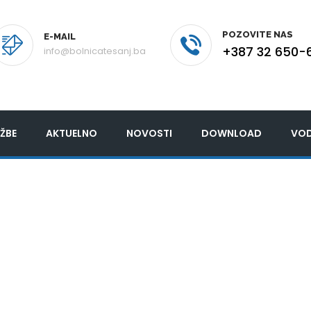
POZOVITE NAS
E-MAIL
+387 32 650-
info@bolnicatesanj.ba
ŽBE
AKTUELNO
NOVOSTI
DOWNLOAD
VOD