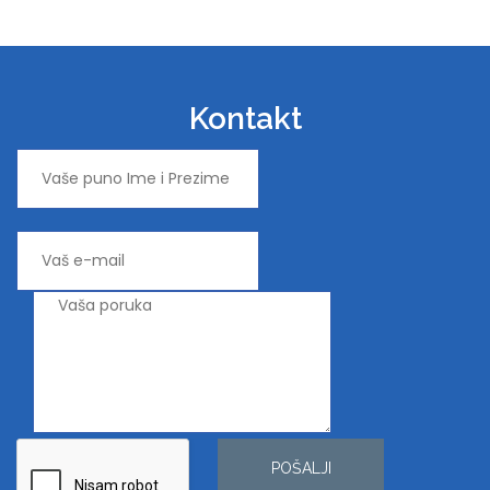
Kontakt
POŠALJI