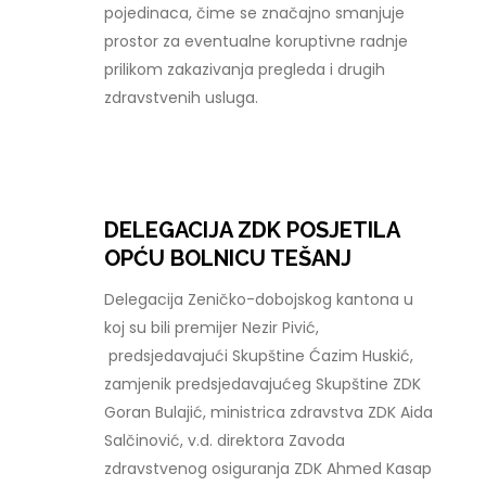
pojedinaca, čime se značajno smanjuje
prostor za eventualne koruptivne radnje
prilikom zakazivanja pregleda i drugih
zdravstvenih usluga.
DELEGACIJA ZDK POSJETILA
OPĆU BOLNICU TEŠANJ
Delegacija Zeničko-dobojskog kantona u
koj su bili premijer Nezir Pivić,
predsjedavajući Skupštine Ćazim Huskić,
zamjenik predsjedavajućeg Skupštine ZDK
Goran Bulajić, ministrica zdravstva ZDK Aida
Salčinović, v.d. direktora Zavoda
zdravstvenog osiguranja ZDK Ahmed Kasap