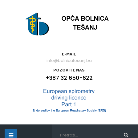
E-MAIL
info@bolnicatesanj.ba
POZOVITE NAS
+387 32 650-622