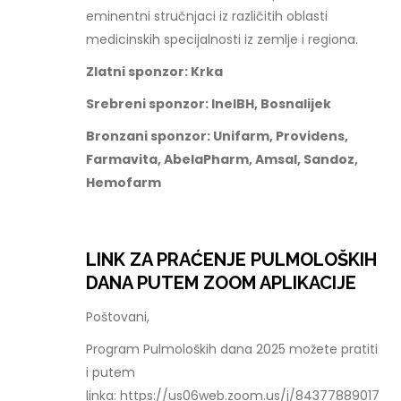
eminentni stručnjaci iz različitih oblasti
medicinskih specijalnosti iz zemlje i regiona.
Zlatni sponzor: Krka
Srebreni sponzor: InelBH, Bosnalijek
Bronzani sponzor: Unifarm, Providens,
Farmavita, AbelaPharm, Amsal, Sandoz,
Hemofarm
LINK ZA PRAĆENJE PULMOLOŠKIH
DANA PUTEM ZOOM APLIKACIJE
Poštovani,
Program Pulmoloških dana 2025 možete pratiti
i putem
linka: https://us06web.zoom.us/j/84377889017