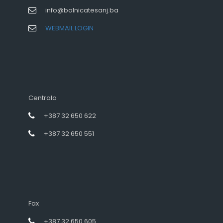
info@bolnicatesanj.ba
WEBMAIL LOGIN
Centrala
+387 32 650 622
+387 32 650 551
Fax
+387 32 650 605