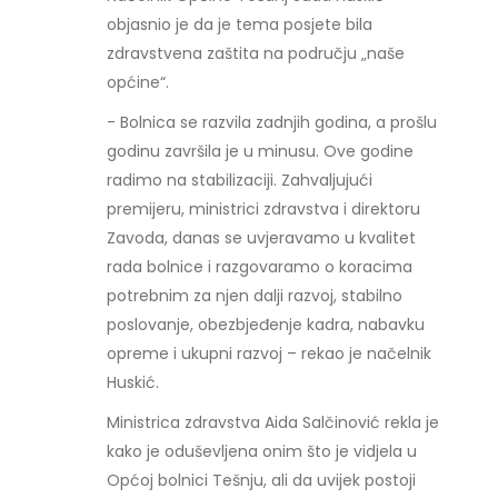
objasnio je da je tema posjete bila
zdravstvena zaštita na području „naše
općine“.
- Bolnica se razvila zadnjih godina, a prošlu
godinu završila je u minusu. Ove godine
radimo na stabilizaciji. Zahvaljujući
premijeru, ministrici zdravstva i direktoru
Zavoda, danas se uvjeravamo u kvalitet
rada bolnice i razgovaramo o koracima
potrebnim za njen dalji razvoj, stabilno
poslovanje, obezbjeđenje kadra, nabavku
opreme i ukupni razvoj – rekao je načelnik
Huskić.
Ministrica zdravstva Aida Salčinović rekla je
kako je oduševljena onim što je vidjela u
Općoj bolnici Tešnju, ali da uvijek postoji