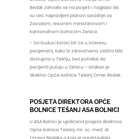
Bedak zahvalio se na posjeti i naglasio da
su već napravljeni planovi saradnje sa
Zavodom, resornim ministarstvom i
Kantonalnom bolnicom Zenica.
- Svi budući koraci bit će u interesu
pacijenata, kako bi zdravstvena zaštita bila
dostupna u Tešnju, bez potrebe da
pacijenti putuju u Zenicu – istakao je
direktor Opće bolnice Tešanj Omer Bedak.
POSJETA DIREKTORA OPĆE
BOLNICE TEŠANJ ASA BOLNICI
U ASA Bolnici je upriličena posjeta direktora
Opće bolnice Tešanj, mr. sc. med. dr.
Omera Bedaka a koja je predstavljala