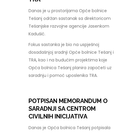
Danas je u prostorijama Opće bolnice
Tešanj održan sastanak sa direktoricom
Tešanjske razvojne agencije Jasenkom
Kadušić.
Fokus sastanka je bio na uspješnoj
dosadašnjoj sradnji Opće bolnice Tešanj i
TRA, kao i na budućim projektima koje
Opća bolnica Tešanj planira započeti uz
saradnju i pomoć uposlenika TRA.
POTPISAN MEMORANDUM O
SARADNJI SA CENTROM
CIVILNIH INICIJATIVA
Danas je Opća bolnica Tešanj potpisala