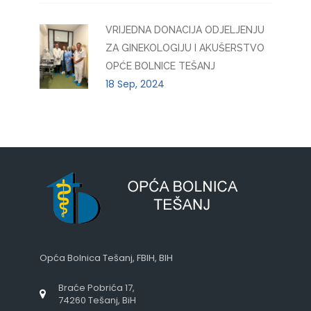
VRIJEDNA DONACIJA ODJELJENJU
ZA GINEKOLOGIJU I AKUŠERSTVO
OPĆE BOLNICE TEŠANJ
18 Sep, 2024
Opća Bolnica Tešanj, FBIH, BIH
Braće Pobrića 17,
74260 Tešanj, BiH