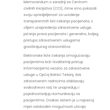
Memorandum o saradnji sa Centrom
civilnih inicijativa (CCI), čime smo pokazali
svoju opredjeljenost za uvođenje
transparentnih listi čekanja pacijenata, s
ciljem unapređenja zdravstvene usluge,
jačanja prava pacijenata i generalno, boljeg
pristupa zdravstvenim uslugama
gravitirajućeg stanovništva.
Elektronske liste čekanja omogućavaju
pacijentima brži i kvalitetniji pristup
informacijama vezano za zdravstvene
usluge u Općoj Bolnici Tešanj, dok
zdravstvenim radnicima olakšavaju
svakodnevni rad, te unapređuju i
pojednostavljuju komunikaciju sa
pacijentima. Ovakav sistem je u najvećoj
mjeri oslobođen mogućnosti uticaja