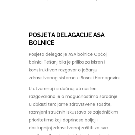
POSJETA DELAGACIJE ASA
BOLNICE
Posjeta delegacije ASA bolnice Općoj
bolnici Tešanj bila je prilika za iskren i
konstruktivan razgovor o jačanju
zdravstvenog sistema u Bosni i Hercegovini.
U otvorenoj i srdačnoj atmosferi
razgovarano je o mogućnostima saradnje
u oblasti tercijarne zdravstvene zaštite,
razmjeni stručnih iskustava te zajedničkim
prioritetima koji doprinose boljoj i
dostupnijoj zdravstvenoj zaštiti za sve