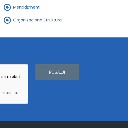
Menadžment
Organizaciona Struktura
POŠALJI