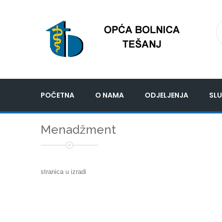
POČETNA
O NAMA
ODJELJENJA
SLU
Menadžment
stranica u izradi