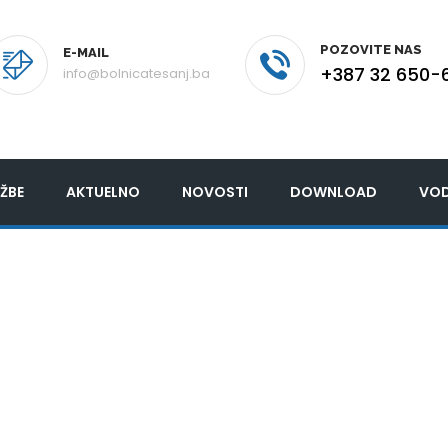
POZOVITE NAS
E-MAIL
+387 32 650-
info@bolnicatesanj.ba
ŽBE
AKTUELNO
NOVOSTI
DOWNLOAD
VOD