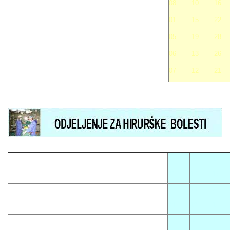
08
10
16
01
15
22
05
19
28
06
13
26
07
12
21
05
08
12
01
13
16
03
14
23
04
10
15
07
09
18