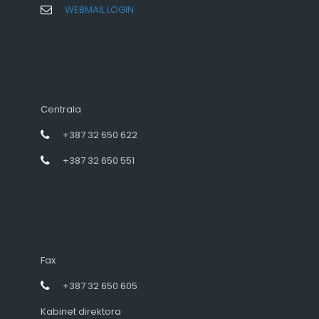
WEBMAIL LOGIN
Centrala
+387 32 650 622
+387 32 650 551
Fax
+387 32 650 605
Kabinet direktora