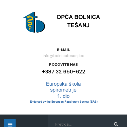
E-MAIL
info@bolnicatesanj.ba
POZOVITE NAS
+387 32 650-622