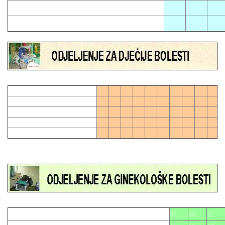
02
11
17
06
21
01
04
07
10
13
16
19
28
0
03
06
09
12
15
21
24
27
27
0
02
05
08
11
18
20
23
26
14
17
22
25
05
09
12