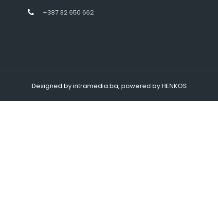
+387 32 650 662
Designed by intramedia.ba, powered by HENKOS