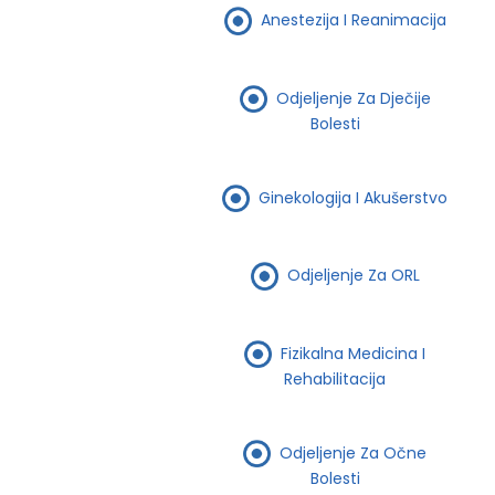
Anestezija I Reanimacija
Odjeljenje Za Dječije
Bolesti
Ginekologija I Akušerstvo
Odjeljenje Za ORL
Fizikalna Medicina I
Rehabilitacija
Odjeljenje Za Očne
Bolesti