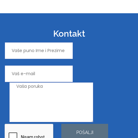
Kontakt
POŠALJI