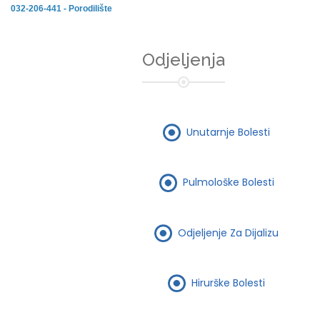
032-206-441 - Porodilište
Odjeljenja
Unutarnje Bolesti
Pulmološke Bolesti
Odjeljenje Za Dijalizu
Hirurške Bolesti