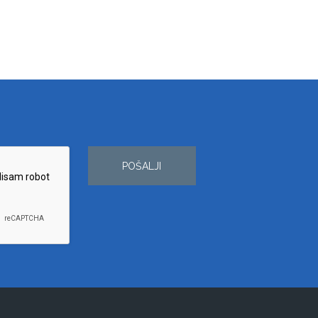
POŠALJI