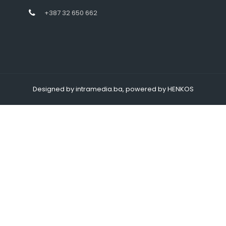
+387 32 650 662
Designed by intramedia.ba, powered by HENKOS