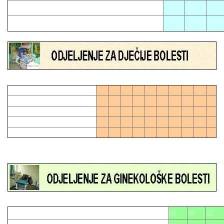
02
11
17
06
21
01
04
07
10
13
16
19
28
0
03
06
09
12
15
21
24
27
27
0
02
05
08
11
18
20
23
26
14
17
22
25
05
09
12