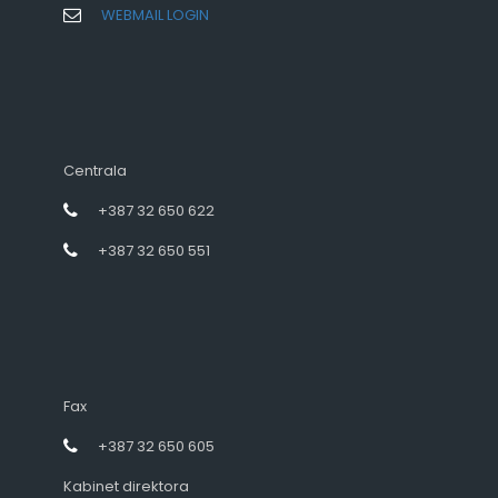
WEBMAIL LOGIN
Centrala
+387 32 650 622
+387 32 650 551
Fax
+387 32 650 605
Kabinet direktora