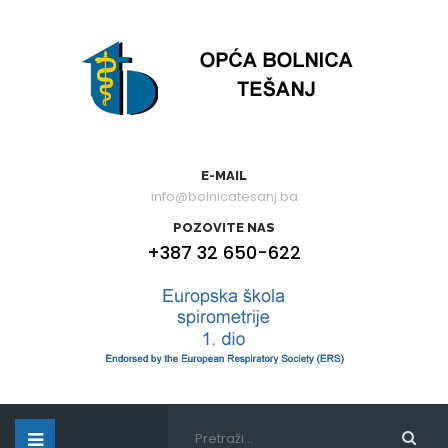
E-MAIL
info@bolnicatesanj.ba
POZOVITE NAS
+387 32 650-622