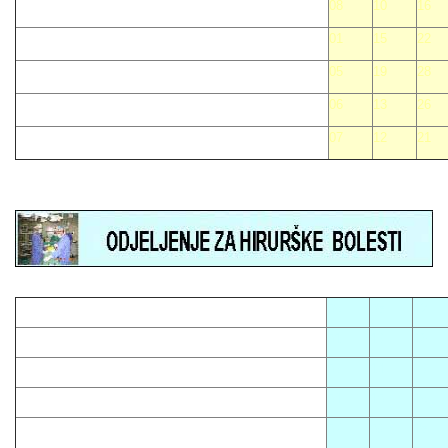
08
10
16
01
15
22
05
19
28
06
13
26
07
12
21
05
08
12
01
13
16
03
14
23
04
10
15
07
09
18