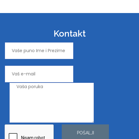
Kontakt
POŠALJI