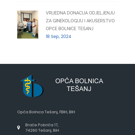
VRIJEDNA DONACIJA ODJELJENJU
ZA GINEKOLOGIJU I AKUŠERSTVO
OPĆE BOLNICE TEŠANJ
18 Sep, 2024
Opća Bolnica Tešanj, FBIH, BIH
Braće Pobrića 17,
74260 Tešanj, BiH