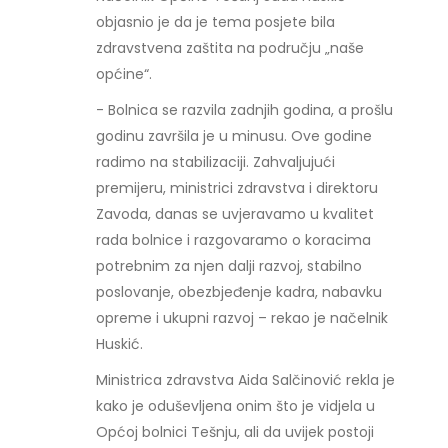
objasnio je da je tema posjete bila
zdravstvena zaštita na području „naše
općine“.
- Bolnica se razvila zadnjih godina, a prošlu
godinu završila je u minusu. Ove godine
radimo na stabilizaciji. Zahvaljujući
premijeru, ministrici zdravstva i direktoru
Zavoda, danas se uvjeravamo u kvalitet
rada bolnice i razgovaramo o koracima
potrebnim za njen dalji razvoj, stabilno
poslovanje, obezbjeđenje kadra, nabavku
opreme i ukupni razvoj – rekao je načelnik
Huskić.
Ministrica zdravstva Aida Salčinović rekla je
kako je oduševljena onim što je vidjela u
Općoj bolnici Tešnju, ali da uvijek postoji