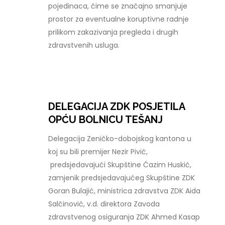
pojedinaca, čime se značajno smanjuje
prostor za eventualne koruptivne radnje
prilikom zakazivanja pregleda i drugih
zdravstvenih usluga.
DELEGACIJA ZDK POSJETILA
OPĆU BOLNICU TEŠANJ
Delegacija Zeničko-dobojskog kantona u
koj su bili premijer Nezir Pivić,
predsjedavajući Skupštine Ćazim Huskić,
zamjenik predsjedavajućeg Skupštine ZDK
Goran Bulajić, ministrica zdravstva ZDK Aida
Salčinović, v.d. direktora Zavoda
zdravstvenog osiguranja ZDK Ahmed Kasap