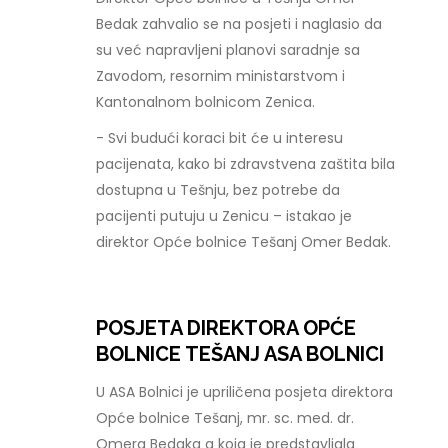
Bedak zahvalio se na posjeti i naglasio da
su već napravljeni planovi saradnje sa
Zavodom, resornim ministarstvom i
Kantonalnom bolnicom Zenica.
- Svi budući koraci bit će u interesu
pacijenata, kako bi zdravstvena zaštita bila
dostupna u Tešnju, bez potrebe da
pacijenti putuju u Zenicu – istakao je
direktor Opće bolnice Tešanj Omer Bedak.
POSJETA DIREKTORA OPĆE
BOLNICE TEŠANJ ASA BOLNICI
U ASA Bolnici je upriličena posjeta direktora
Opće bolnice Tešanj, mr. sc. med. dr.
Omera Bedaka a koja je predstavljala