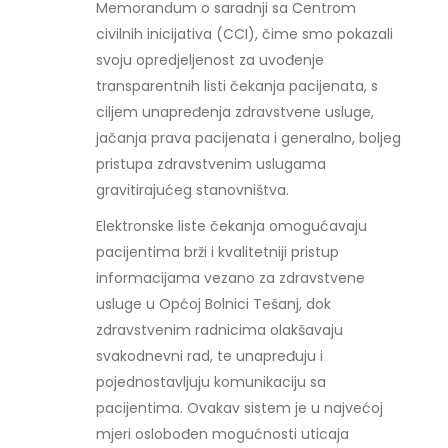
Memorandum o saradnji sa Centrom
civilnih inicijativa (CCI), čime smo pokazali
svoju opredjeljenost za uvođenje
transparentnih listi čekanja pacijenata, s
ciljem unapređenja zdravstvene usluge,
jačanja prava pacijenata i generalno, boljeg
pristupa zdravstvenim uslugama
gravitirajućeg stanovništva.
Elektronske liste čekanja omogućavaju
pacijentima brži i kvalitetniji pristup
informacijama vezano za zdravstvene
usluge u Općoj Bolnici Tešanj, dok
zdravstvenim radnicima olakšavaju
svakodnevni rad, te unapređuju i
pojednostavljuju komunikaciju sa
pacijentima. Ovakav sistem je u najvećoj
mjeri oslobođen mogućnosti uticaja