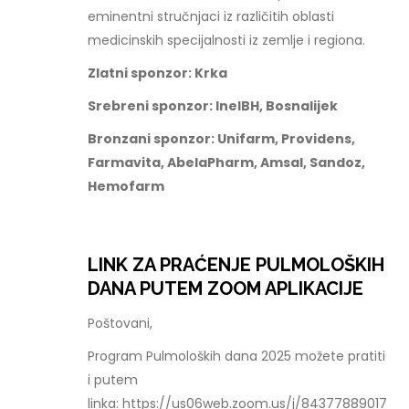
eminentni stručnjaci iz različitih oblasti
medicinskih specijalnosti iz zemlje i regiona.
Zlatni sponzor: Krka
Srebreni sponzor: InelBH, Bosnalijek
Bronzani sponzor: Unifarm, Providens,
Farmavita, AbelaPharm, Amsal, Sandoz,
Hemofarm
LINK ZA PRAĆENJE PULMOLOŠKIH
DANA PUTEM ZOOM APLIKACIJE
Poštovani,
Program Pulmoloških dana 2025 možete pratiti
i putem
linka: https://us06web.zoom.us/j/84377889017