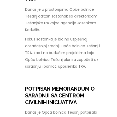
Danas je u prostorijama Opće bolnice
Tešanj održan sastanak sa direktoricom
Tešanjske razvojne agencije Jasenkom
Kadušić.
Fokus sastanka je bio na uspješnoj
dosadašnjoj sradnji Opće bolnice Tešanj i
TRA, kao i na budućim projektima koje
Opća bolnica Tešanj planira započeti uz
saradnju i pomoć uposlenika TRA.
POTPISAN MEMORANDUM O
SARADNJI SA CENTROM
CIVILNIH INICIJATIVA
Danas je Opća bolnica Tešanj potpisala