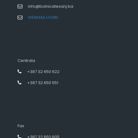
info@bolnicatesanj.ba
WEBMAIL LOGIN
Centrala
+387 32 650 622
+387 32 650 551
Fax
+387 32 650 605