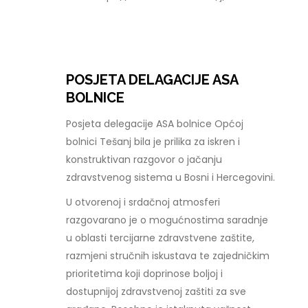
POSJETA DELAGACIJE ASA
BOLNICE
Posjeta delegacije ASA bolnice Općoj
bolnici Tešanj bila je prilika za iskren i
konstruktivan razgovor o jačanju
zdravstvenog sistema u Bosni i Hercegovini.
U otvorenoj i srdačnoj atmosferi
razgovarano je o mogućnostima saradnje
u oblasti tercijarne zdravstvene zaštite,
razmjeni stručnih iskustava te zajedničkim
prioritetima koji doprinose boljoj i
dostupnijoj zdravstvenoj zaštiti za sve