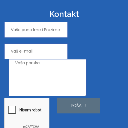
Kontakt
POŠALJI