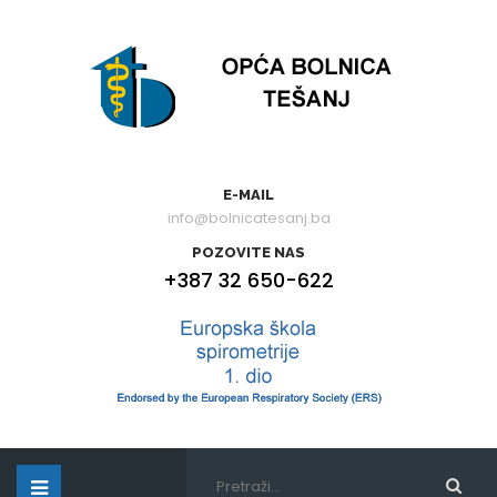
E-MAIL
info@bolnicatesanj.ba
POZOVITE NAS
+387 32 650-622