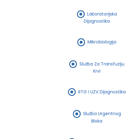
Laboratorijska
Dijagnostika
Mikrobiologija
Služba Za Transfuziju
Krvi
RTG I UZV Dijagnostika
Služba Urgentnog
Bloka