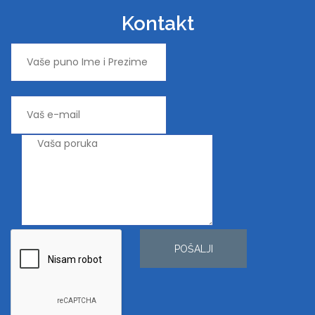
Kontakt
POŠALJI