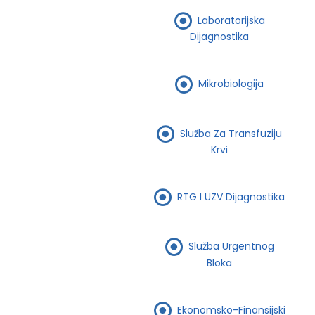
Laboratorijska
Dijagnostika
Mikrobiologija
Služba Za Transfuziju
Krvi
RTG I UZV Dijagnostika
Služba Urgentnog
Bloka
Ekonomsko-Finansijski