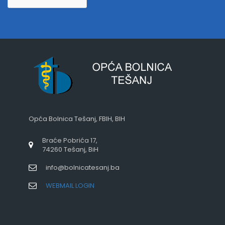
Opća Bolnica Tešanj, FBIH, BIH
Braće Pobrića 17,
74260 Tešanj, BiH
info@bolnicatesanj.ba
WEBMAIL LOGIN