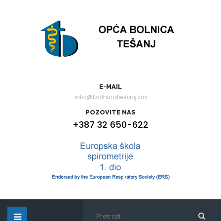
E-MAIL
info@bolnicatesanj.ba
POZOVITE NAS
+387 32 650-622