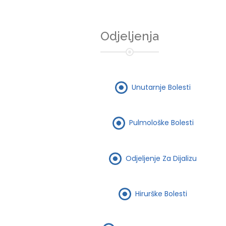
Odjeljenja
Unutarnje Bolesti
Pulmološke Bolesti
Odjeljenje Za Dijalizu
Hirurške Bolesti