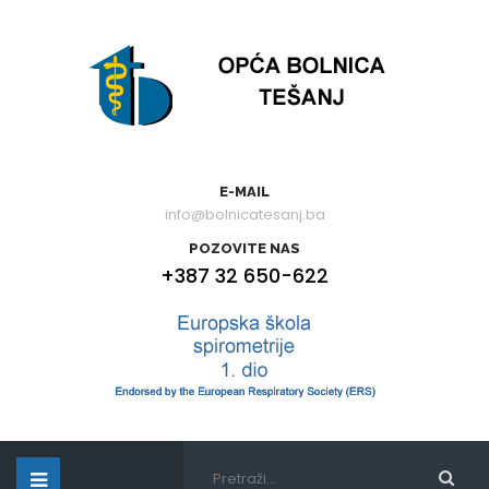
E-MAIL
info@bolnicatesanj.ba
POZOVITE NAS
+387 32 650-622