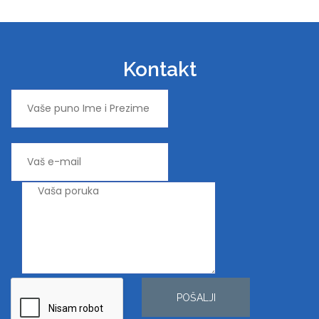
Kontakt
POŠALJI