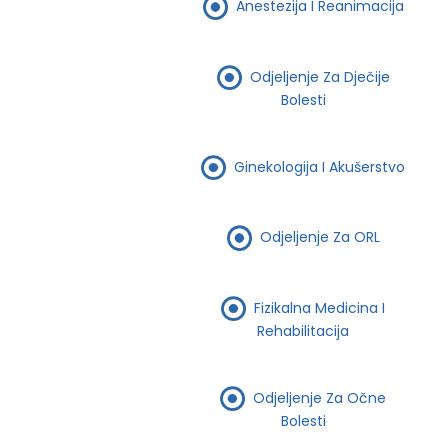
Anestezija I Reanimacija
Odjeljenje Za Dječije
Bolesti
Ginekologija I Akušerstvo
Odjeljenje Za ORL
Fizikalna Medicina I
Rehabilitacija
Odjeljenje Za Očne
Bolesti