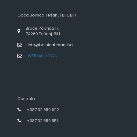
Opća Bolnica Tešanj, FBIH, BIH
Braće Pobrića 17,
74260 Tešanj, BiH
info@bolnicatesanj.ba
WEBMAIL LOGIN
Centrala
+387 32 650 622
+387 32 650 551