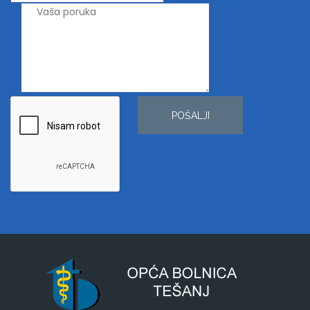
POŠALJI