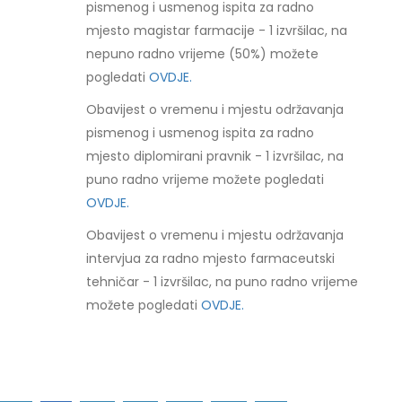
pismenog i usmenog ispita za radno
mjesto magistar farmacije - 1 izvršilac, na
nepuno radno vrijeme (50%) možete
pogledati
OVDJE.
Obavijest o vremenu i mjestu održavanja
pismenog i usmenog ispita za radno
mjesto diplomirani pravnik - 1 izvršilac, na
puno radno vrijeme možete pogledati
OVDJE.
Obavijest o vremenu i mjestu održavanja
intervjua za radno mjesto farmaceutski
tehničar - 1 izvršilac, na puno radno vrijeme
možete pogledati
OVDJE.