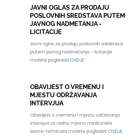
JAVNI OGLAS ZA PRODAJU
POSLOVNIH SREDSTAVA PUTEM
JAVNOG NADMETANJA -
LICITACIJE
Javni oglas za prodaju poslovnih sredstava
putem javnog nadmetanja - licitacije
možete pogledati
OVDJE.
OBAVIJEST O VREMENU I
MJESTU ODRŽAVANJA
INTERVJUA
Obavijest o vremenu i mjestu održavanja
intervjua za radno mjesto medicinske
sestre-tehničara možete pogledati
OVDJE.