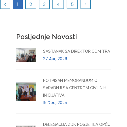
1
2
3
4
5
Posljednje Novosti
SASTANAK SA DIREKTORICOM TRA
27 Apr, 2026
POTPISAN MEMORANDUM O
SARADNJI SA CENTROM CIVILNIH
INICIJATIVA
15 Dec, 2025
DELEGACIJA ZDK POSJETILA OPĆU