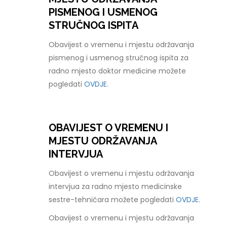
PISMENOG I USMENOG
STRUČNOG ISPITA
Obavijest o vremenu i mjestu održavanja
pismenog i usmenog stručnog ispita za
radno mjesto doktor medicine možete
pogledati
OVDJE.
OBAVIJEST O VREMENU I
MJESTU ODRŽAVANJA
INTERVJUA
Obavijest o vremenu i mjestu održavanja
intervjua za radno mjesto medicinske
sestre-tehničara možete pogledati
OVDJE.
Obavijest o vremenu i mjestu održavanja