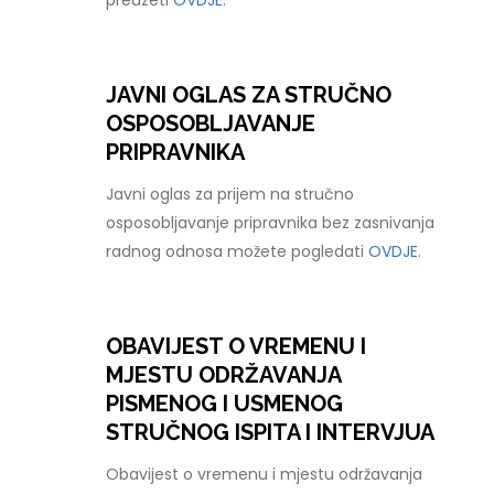
preuzeti
OVDJE.
JAVNI OGLAS ZA STRUČNO
OSPOSOBLJAVANJE
PRIPRAVNIKA
Javni oglas za prijem na stručno
osposobljavanje pripravnika bez zasnivanja
radnog odnosa možete pogledati
OVDJE.
OBAVIJEST O VREMENU I
MJESTU ODRŽAVANJA
PISMENOG I USMENOG
STRUČNOG ISPITA I INTERVJUA
Obavijest o vremenu i mjestu održavanja