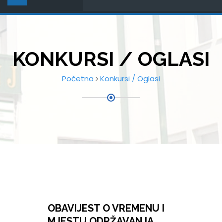
KONKURSI / OGLASI
Početna
Konkursi / Oglasi
OBAVIJEST O VREMENU I
MJESTU ODRŽAVANJA