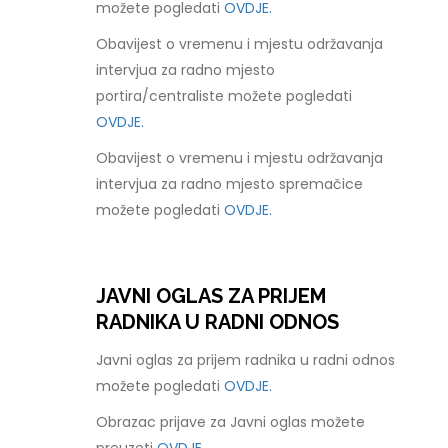
možete pogledati
OVDJE.
Obavijest o vremenu i mjestu održavanja
intervjua za radno mjesto
portira/centraliste možete pogledati
OVDJE.
Obavijest o vremenu i mjestu održavanja
intervjua za radno mjesto spremačice
možete pogledati
OVDJE.
JAVNI OGLAS ZA PRIJEM
RADNIKA U RADNI ODNOS
Javni oglas za prijem radnika u radni odnos
možete pogledati
OVDJE.
Obrazac prijave za Javni oglas možete