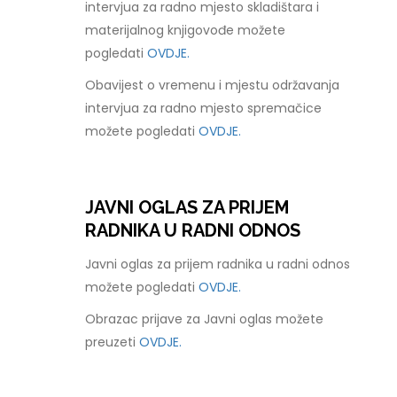
intervjua za radno mjesto skladištara i
materijalnog knjigovođe možete
pogledati
OVDJE.
Obavijest o vremenu i mjestu održavanja
intervjua za radno mjesto spremačice
možete pogledati
OVDJE.
JAVNI OGLAS ZA PRIJEM
RADNIKA U RADNI ODNOS
Javni oglas za prijem radnika u radni odnos
možete pogledati
OVDJE.
Obrazac prijave za Javni oglas možete
preuzeti
OVDJE.