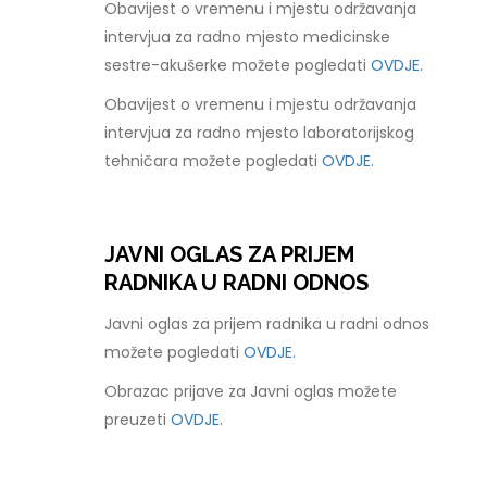
Obavijest o vremenu i mjestu održavanja
intervjua za radno mjesto medicinske
sestre-akušerke možete pogledati
OVDJE.
Obavijest o vremenu i mjestu održavanja
intervjua za radno mjesto laboratorijskog
tehničara možete pogledati
OVDJE.
JAVNI OGLAS ZA PRIJEM
RADNIKA U RADNI ODNOS
Javni oglas za prijem radnika u radni odnos
možete pogledati
OVDJE.
Obrazac prijave za Javni oglas možete
preuzeti
OVDJE.