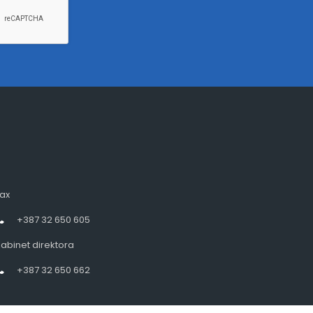
ax
+387 32 650 605
abinet direktora
+387 32 650 662