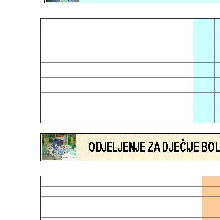
05
0
01
1
03
1
04
1
07
0
02
1
06
2
01
03
02
14