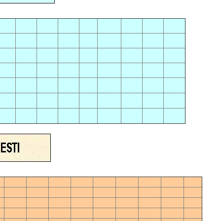
00
8
12
19
24
00
00
00
3
16
20
27
4
23
26
0
15
28
9
18
22
26
1
17
25
1
04
07
10
13
16
19
28
0
06
09
12
15
21
24
27
27
0
05
08
11
18
20
23
26
17