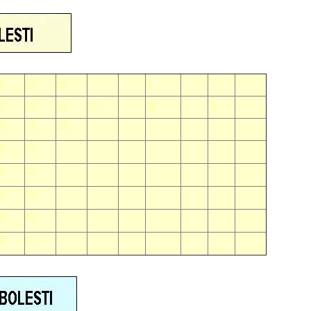
1
18
25
0
00
00
0
7
20
24
27
9
14
23
0
16
5
22
9
28
3
26
2
21