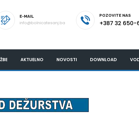
POZOVITE NAS
E-MAIL
+387 32 650-
info@bolnicatesanj.ba
ŽBE
AKTUELNO
NOVOSTI
DOWNLOAD
VOD