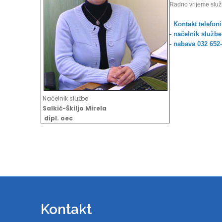
Radno vrijeme služb
Kontakt telefoni
- načelnik službe
- nabava 032 652
Načelnik službe
Salkić-Škiljo Mirela
dipl. oec
Kontakt