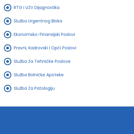
RTG I UZV Dijagnostika
Služba Urgentnog Bloka
Ekonomsko-Finansijski Poslovi
Pravni, Kadrovski I Opći Poslovi
Služba Za Tehničke Poslove
Služba Bolničke Apoteke
Služba Za Patologiju